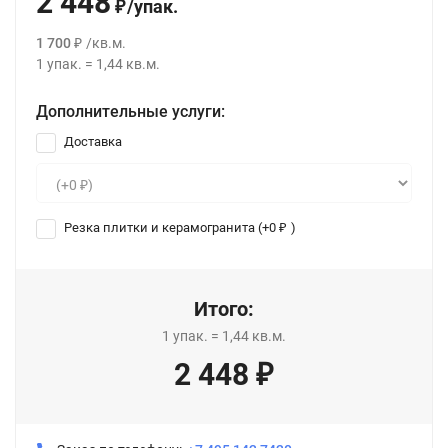
2 448
/
упак.
₽
1 700
/
кв.м.
₽
1
упак.
=
1,44
кв.м.
Дополнительные услуги:
Доставка
Резка плитки и керамогранита (+
0
)
₽
Итого:
1
упак.
=
1,44
кв.м.
2 448
₽