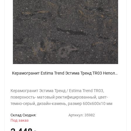
Керамогранит Estima Trend Эстима Тренд TR03 Неполир. Рект. 60x60
Керамогранит Эстима Тренд / Estima Trend TR03,
поверхность- матовый ректифицированный, цвет-
темно-серый, дизайн-камень, размер 600x600х10 мм
Склад Сходня:
Артикул:
35982
Под заказ