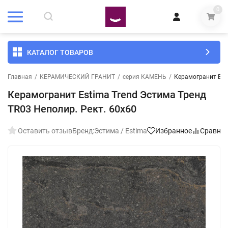
0
КАТАЛОГ ТОВАРОВ
Главная
/
КЕРАМИЧЕСКИЙ ГРАНИТ
/
серия КАМЕНЬ
/
Керамогранит Esti
Керамогранит Estima Trend Эстима Тренд
TR03 Неполир. Рект. 60x60
Оставить отзыв
Бренд:
Эстима / Estima
Избранное
Сравне