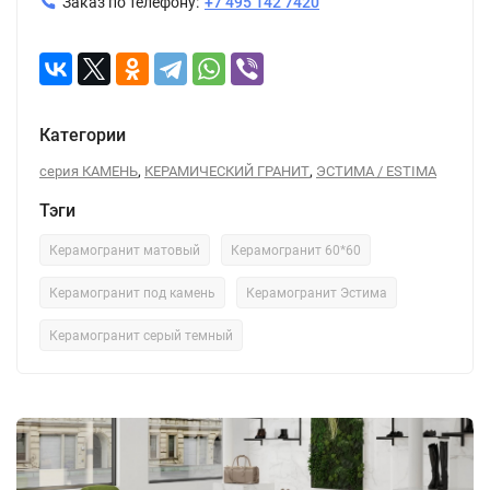
Заказ по телефону:
+7 495 142 7420
Категории
,
,
серия КАМЕНЬ
КЕРАМИЧЕСКИЙ ГРАНИТ
ЭСТИМА / ESTIMA
Тэги
Керамогранит матовый
Керамогранит 60*60
Керамогранит под камень
Керамогранит Эстима
Керамогранит серый темный