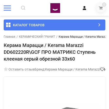
0
КАТАЛОГ ТОВАРОВ
Главная
/
КЕРАМИЧЕСКИЙ ГРАНИТ
/
Керама Марацци / Kerama Marazzi
Керама Марацци / Kerama Marazzi
DD602220R\GCF ПРО МАТРИКС Ступень
клееная серый обрезной 33x60
Оставить отзыв
Бренд:
Керама Марацци / Kerama Marazzi
Из