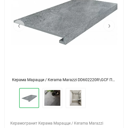
‹
›
Керама Марацци / Kerama Marazzi DD602220R\GCF ПРО МАТРИКС Ступень клееная серый обрезной 33x60
Керама Марацци / Kerama Marazzi DD602220R\GCF ПРО МАТРИКС Ступень клееная серый обрезной 33x60
Керамогранит Керама Марацци / Kerama Marazzi