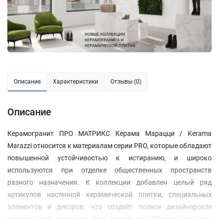
Описание
Характеристики
Отзывы (0)
Описание
Керамогранит ПРО МАТРИКС Керама Марацци / Kerama
Marazzi относится к материалам серии PRO, которые обладают
повышенной устойчивостью к истиранию, и широко
используются при отделке общественных пространств
разного назначения. К коллекции добавлен целый ряд
артикулов настенной керамической плитки, специальных
элементов и декоров, что создаёт полное дизайнерское
решение для интерьера или экстерьера. Плитка для стен