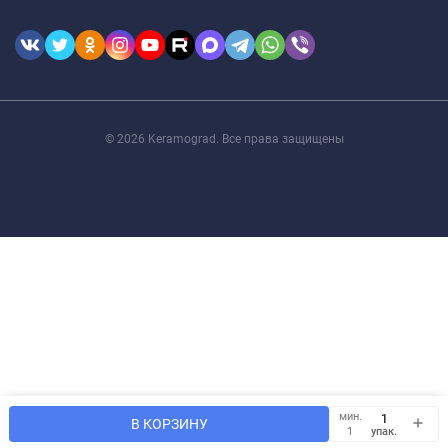
© 2026 Keramograd. Все права защищены
Мы используем файлы cookie, чтобы сайт был лучше для
мин.
OK
В КОРЗИНУ
Вас.
упак.
1