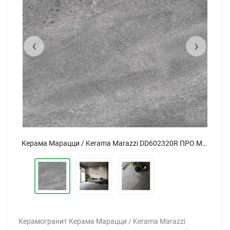
‹
›
Керама Марацци / Kerama Marazzi DD602320R ПРО МАТРИКС серый темный обрезной 60x60
Керама Марацци / Kerama Marazzi DD602320R ПРО МАТРИКС серый темный обрезной 60x60
Керамогранит Керама Марацци / Kerama Marazzi