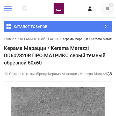
0
КАТАЛОГ ТОВАРОВ
Главная
/
КЕРАМИЧЕСКИЙ ГРАНИТ
/
Керама Марацци / Kerama Marazzi
Керама Марацци / Kerama Marazzi
DD602320R ПРО МАТРИКС серый темный
обрезной 60x60
Оставить отзыв
Бренд:
Керама Марацци / Kerama Marazzi
Из