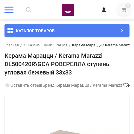
0
КАТАЛОГ ТОВАРОВ
Главная
/
КЕРАМИЧЕСКИЙ ГРАНИТ
/
Керама Марацци / Kerama Marazzi
Керама Марацци / Kerama Marazzi
DL500420R\GCA РОВЕРЕЛЛА ступень
угловая бежевый 33x33
Оставить отзыв
Бренд:
Керама Марацци / Kerama Marazzi
Из