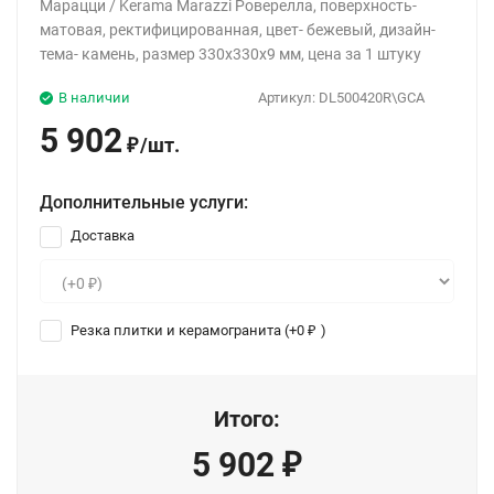
Марацци / Kerama Marazzi Роверелла, поверхность-
матовая, ректифицированная, цвет- бежевый, дизайн-
тема- камень, размер 330x330x9 мм, цена за 1 штуку
В наличии
Артикул:
DL500420R\GCA
5 902
/
шт.
₽
Дополнительные услуги:
Доставка
Резка плитки и керамогранита (+
0
)
₽
Итого:
5 902
₽