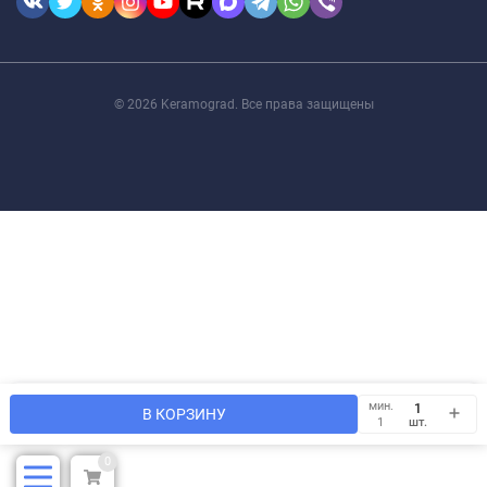
© 2026 Keramograd. Все права защищены
Мы используем файлы cookie, чтобы сайт был лучше для
мин.
OK
В КОРЗИНУ
Вас.
шт.
1
0