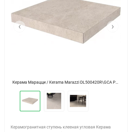
‹
›
Керама Марацци / Kerama Marazzi DL500420R\GCA РОВЕРЕЛЛА ступень угловая бежевый 33x33
Керама Марацци / Kerama Marazzi DL500420R\GCA РОВЕРЕЛЛА ступень угловая бежевый 33x33
Керамогранитная ступень клееная угловая Керама