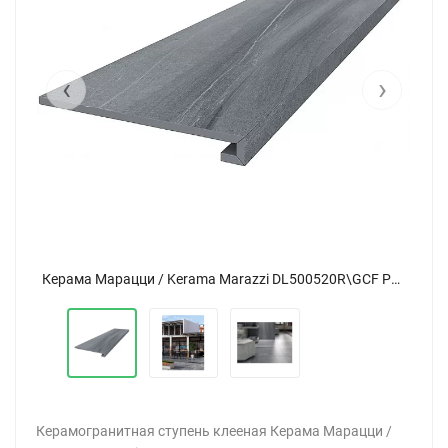
‹
›
Керама Марацци / Kerama Marazzi DL500520R\GCF РОВЕРЕЛЛА ступень серый 33x119,5
Керама Марацци / Kerama Marazzi DL500520R\GCF РОВЕРЕЛЛА ступень серый 33x119,5
Керамогранитная ступень клееная Керама Марацци /