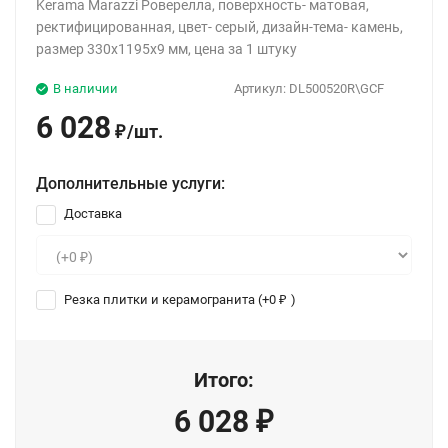
Kerama Marazzi Роверелла, поверхность- матовая,
ректифицированная, цвет- серый, дизайн-тема- камень,
размер 330x1195x9 мм, цена за 1 штуку
В наличии
Артикул:
DL500520R\GCF
6 028
/
шт.
₽
Дополнительные услуги:
Доставка
Резка плитки и керамогранита (+
0
)
₽
Итого:
6 028
₽