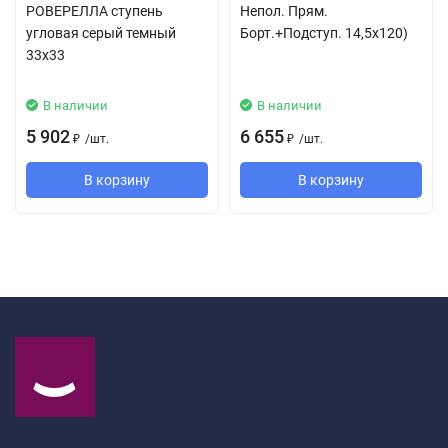
РОВЕРЕЛЛА ступень
Непол. Прям.
угловая серый темный
Борт.+Подступ. 14,5x120)
33x33
В наличии
В наличии
5 902
6 655
/
шт.
/
шт.
₽
₽
В корзину
В корзину