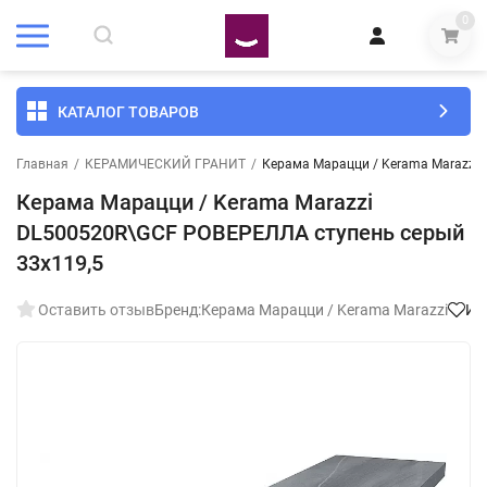
0
КАТАЛОГ ТОВАРОВ
Главная
/
КЕРАМИЧЕСКИЙ ГРАНИТ
/
Керама Марацци / Kerama Marazzi 
Керама Марацци / Kerama Marazzi
DL500520R\GCF РОВЕРЕЛЛА ступень серый
33x119,5
Оставить отзыв
Бренд:
Керама Марацци / Kerama Marazzi
Из