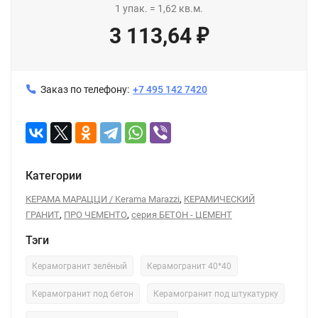
1
упак.
=
1,62
кв.м.
3 113,64
₽
Заказ по телефону:
+7 495 142 7420
Категории
,
КЕРАМА МАРАЦЦИ / Kerama Marazzi
КЕРАМИЧЕСКИЙ
,
,
ГРАНИТ
ПРО ЧЕМЕНТО
серия БЕТОН - ЦЕМЕНТ
Тэги
Керамогранит зелёный
Керамогранит 40*40
Керамогранит под бетон
Керамогранит под штукатурку