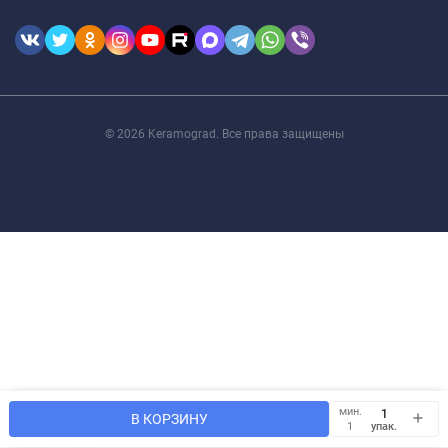
© 2026 Keramograd. Все права защищены
Мы используем файлы cookie, чтобы сайт был лучше для
мин.
OK
В КОРЗИНУ
Вас.
упак.
1