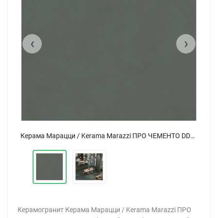
‹
›
Керама Марацци / Kerama Marazzi ПРО ЧЕМЕНТО DD173500R зеленый обрезной 40,2x40,2
Керама Марацци / Kerama Marazzi ПРО ЧЕМЕНТО DD173500R зеленый обрезной 40,2x40,2
Керамогранит Керама Марацци / Kerama Marazzi ПРО