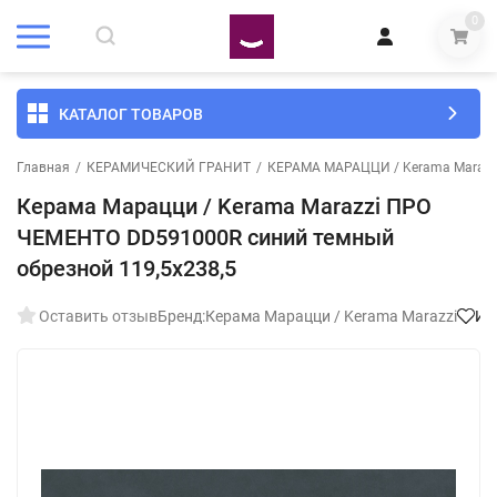
0
КАТАЛОГ ТОВАРОВ
Главная
/
КЕРАМИЧЕСКИЙ ГРАНИТ
/
КЕРАМА МАРАЦЦИ / Kerama Marazz
Керама Марацци / Kerama Marazzi ПРО
ЧЕМЕНТО DD591000R синий темный
обрезной 119,5x238,5
Оставить отзыв
Бренд:
Керама Марацци / Kerama Marazzi
Из