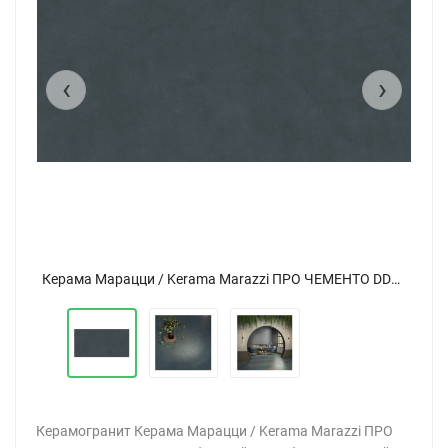
‹
›
Керама Марацци / Kerama Marazzi ПРО ЧЕМЕНТО DD591000R синий темный обрезной 119,5x238,5
Керама Марацци / Kerama Marazzi ПРО ЧЕМЕНТО DD591000R синий темный обрезной 119,5x238,5
Керамогранит Керама Марацци / Kerama Marazzi ПРО