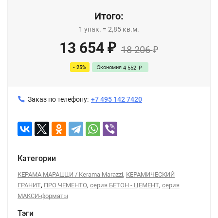
Итого:
1
упак.
=
2,85
кв.м.
13 654
₽
18 206
₽
- 25%
Экономия
4 552
₽
Заказ по телефону:
+7 495 142 7420
Категории
,
КЕРАМА МАРАЦЦИ / Kerama Marazzi
КЕРАМИЧЕСКИЙ
,
,
,
ГРАНИТ
ПРО ЧЕМЕНТО
серия БЕТОН - ЦЕМЕНТ
серия
МАКСИ-форматы
Тэги