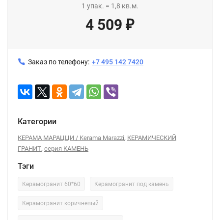
1
упак.
=
1,8
кв.м.
4 509
₽
Заказ по телефону:
+7 495 142 7420
Категории
,
КЕРАМА МАРАЦЦИ / Kerama Marazzi
КЕРАМИЧЕСКИЙ
,
ГРАНИТ
серия КАМЕНЬ
Тэги
Керамогранит 60*60
Керамогранит под камень
Керамогранит коричневый