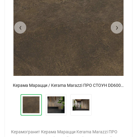
‹
›
Керама Марацци / Kerama Marazzi ПРО СТОУН DD600220R коричневый обрезной 60x60
Керама Марацци / Kerama Marazzi ПРО СТОУН DD600220R коричневый обрезной 60x60
Керамогранит Керама Марацци Kerama Marazzi ПРО