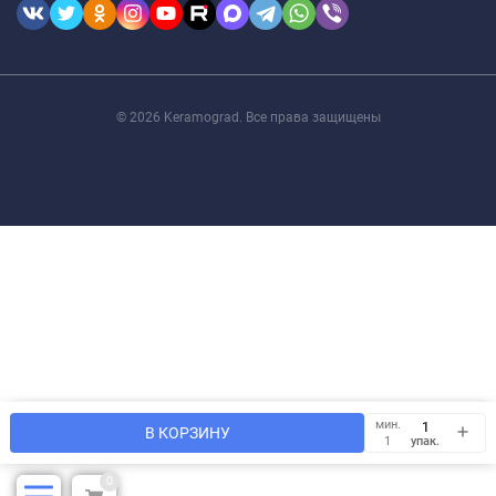
© 2026 Keramograd. Все права защищены
Мы используем файлы cookie, чтобы сайт был лучше для
мин.
OK
В КОРЗИНУ
Вас.
упак.
1
0