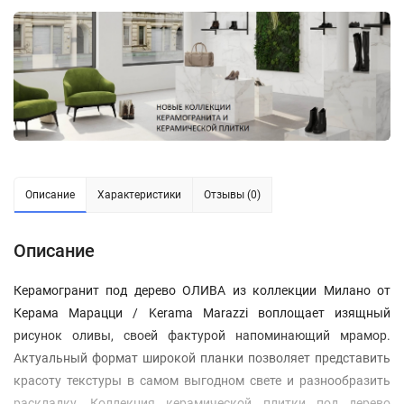
Описание
Характеристики
Отзывы (0)
Описание
Керамогранит под дерево ОЛИВА из коллекции Милано от
Керама Марацци / Kerama Marazzi воплощает изящный
рисунок оливы, своей фактурой напоминающий мрамор.
Актуальный формат широкой планки позволяет представить
красоту текстуры в самом выгодном свете и разнообразить
раскладку. Коллекция керамической плитки под дерево