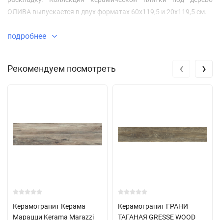
ОЛИВА выпускается в двух форматах 60x119,5 и 20x119,5 см.
подробнее
‹
›
Рекомендуем посмотреть
Керамогранит Керама
Керамогранит ГРАНИ
Марацци Kerama Marazzi
ТАГАНАЯ GRESSE WOOD