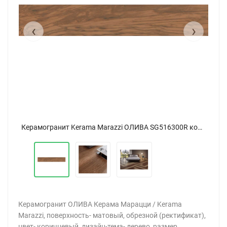
‹
›
Керамогранит Kerama Marazzi ОЛИВА SG516300R коричневый 20x119,5
Керамогранит Kerama Marazzi ОЛИВА SG516300R коричневый 20x119,5
Керамогранит ОЛИВА Керама Марацци / Kerama
Marazzi, поверхность- матовый, обрезной (ректификат),
цвет- коричневый, дизайн-тема- дерево, размер