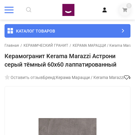
0
КАТАЛОГ ТОВАРОВ
Главная
/
КЕРАМИЧЕСКИЙ ГРАНИТ
/
КЕРАМА МАРАЦЦИ / Kerama Marazz
Керамогранит Kerama Marazzi Астрони
серый тёмный 60x60 лаппатированный
Оставить отзыв
Бренд:
Керама Марацци / Kerama Marazzi
Из