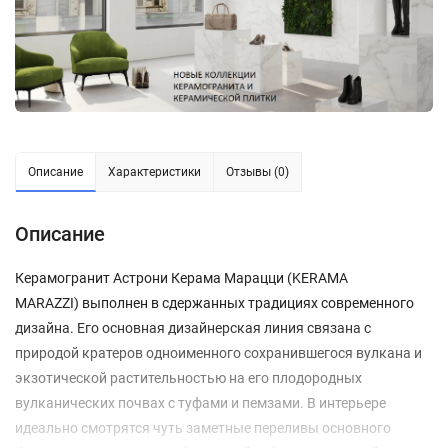
Описание
Характеристики
Отзывы (0)
Описание
Керамогранит Астрони Керама Марацци (KERAMA
MARAZZI) выполнен в сдержанных традициях современного
дизайна. Его основная дизайнерская линия связана с
природой кратеров одноименного сохранившегося вулкана и
экзотической растительностью на его плодородных
вулканических почвах с туфами и пемзами. В интерьере
идеально смотрятся чуть заметные переливы основного