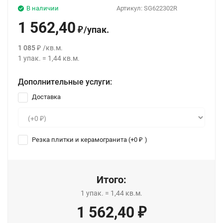
В наличии
Артикул:
SG622302R
1 562,40
/
упак.
₽
1 085
/
кв.м.
₽
1
упак.
=
1,44
кв.м.
Дополнительные услуги:
Доставка
Резка плитки и керамогранита (+
0
)
₽
Итого:
1
упак.
=
1,44
кв.м.
1 562,40
₽