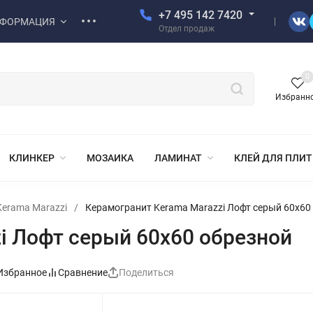
+7 495 142 7420
ФОРМАЦИЯ
Отдел продаж
0
Избранн
КЛИНКЕР
МОЗАИКА
ЛАМИНАТ
КЛЕЙ ДЛЯ ПЛИ
erama Marazzi
/
Керамогранит Kerama Marazzi Лофт серый 60x60
i Лофт серый 60x60 обрезной
Избранное
Сравнение
Поделиться