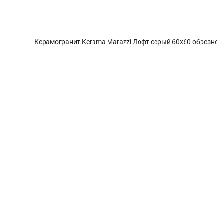
резной
Керамогранит Kerama Marazzi Лофт серый 60x60 обрезн