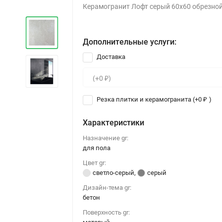
Керамогранит Лофт серый 60x60 обрезно
Дополнительные услуги:
Доставка
Резка плитки и керамогранита (+
0
)
₽
Характеристики
Назначение gr:
для пола
Цвет gr:
светло-серый
,
серый
Дизайн-тема gr:
бетон
Поверхность gr: