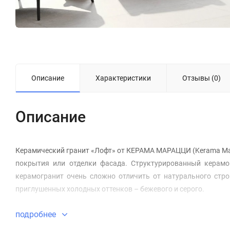
Описание
Характеристики
Отзывы (0)
Описание
Керамический гранит «Лофт» от КЕРАМА МАРАЦЦИ (Kerama Mara
покрытия или отделки фасада. Структурированный керамо
керамогранит очень сложно отличить от натурального стр
приглушенных холодных оттенков – бежевого и серого.
подробнее