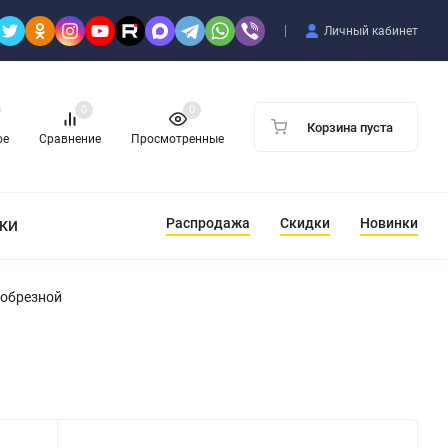
Личный кабинет
0
0
Корзина пуста
ое
Сравнение
Просмотренные
Распродажа
Скидки
Новинки
ТКИ
 обрезной