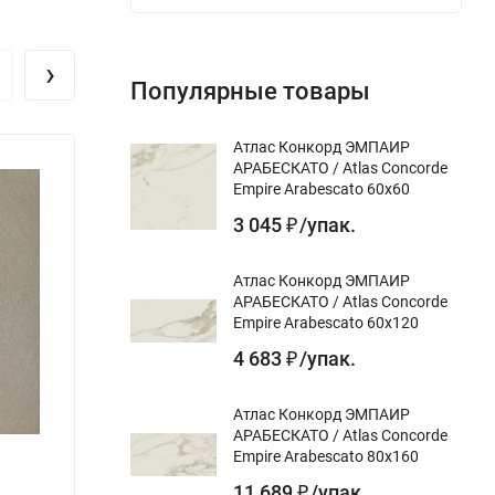
›
Популярные товары
Атлас Конкорд ЭМПАИР
АРАБЕСКАТО / Atlas Concorde
Empire Arabescato 60x60
3 045
/
упак.
₽
Атлас Конкорд ЭМПАИР
АРАБЕСКАТО / Atlas Concorde
Empire Arabescato 60x120
4 683
/
упак.
₽
Атлас Конкорд ЭМПАИР
АРАБЕСКАТО / Atlas Concorde
Empire Arabescato 80x160
11 689
/
упак.
₽