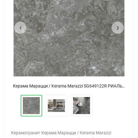
‹
›
Керама Марацци / Kerama Marazzi SG649122R РИАЛЬТО НОБИЛЕ серый темный лаппатированный обрезной 60x60
Керама Марацци / Kerama Marazzi SG649122R РИАЛЬТО НОБИЛЕ серый темный лаппатированный обрезной 60x60
Керамогранит Керама Марацци / Kerama Marazzi