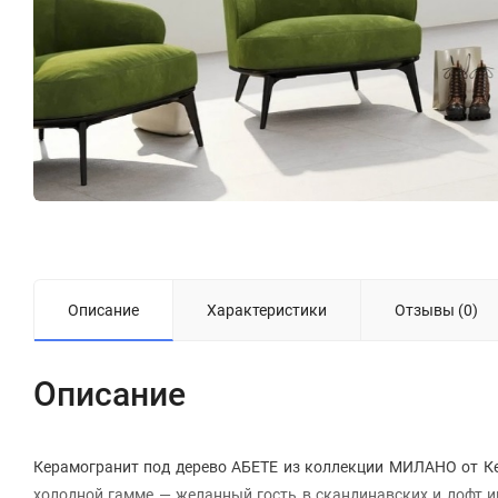
Описание
Характеристики
Отзывы (0)
Описание
Керамогранит под дерево АБЕТЕ из коллекции МИЛАНО от Кер
холодной гамме — желанный гость в скандинавских и лофт 