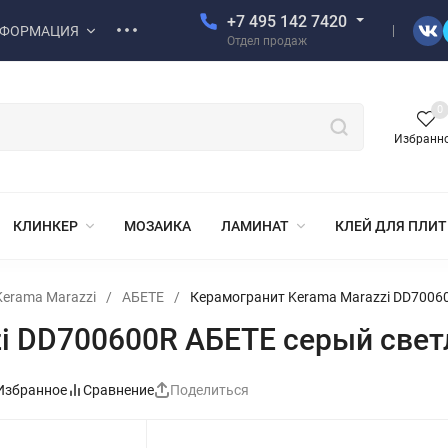
+7 495 142 7420
ФОРМАЦИЯ
Отдел продаж
0
Избранн
КЛИНКЕР
МОЗАИКА
ЛАМИНАТ
КЛЕЙ ДЛЯ ПЛИ
erama Marazzi
/
АБЕТЕ
/
Керамогранит Kerama Marazzi DD7006
i DD700600R АБЕТЕ серый свет
Избранное
Сравнение
Поделиться