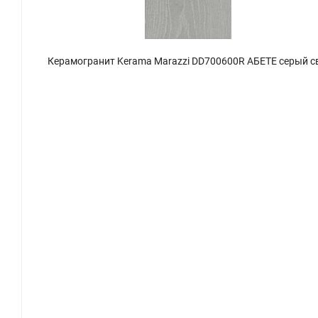
Керамогранит Kerama Marazzi DD700600R АБЕТЕ серый светлый обрезной 20x80