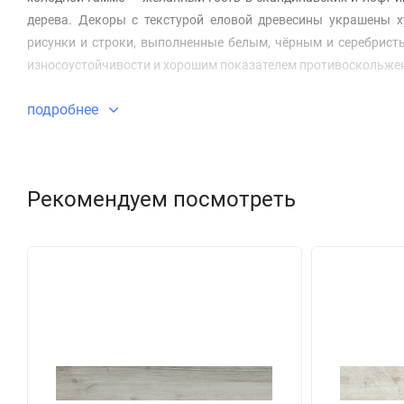
дерева. Декоры с текстурой еловой древесины украшены 
рисунки и строки, выполненные белым, чёрным и серебрист
износоустойчивости и хорошим показателем противоскольжени
подробнее
Рекомендуем посмотреть