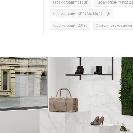
Керамогранит серый
Керамогранит под д
Керамогранит КЕРАМА МАРАЦЦИ
Керамогранит 20*80
Скандинавское дерев