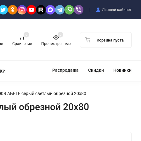
Личный кабинет
0
0
Корзина пуста
ое
Сравнение
Просмотренные
Распродажа
Скидки
Новинки
ТКИ
00R АБЕТЕ серый светлый обрезной 20x80
лый обрезной 20x80