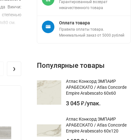
Гарантированный возврат
да Винчи:
некачественного товара
й степенью
x80 см.
Оплата товара
Правила оплаты товара.
Минимальный заказ от 5000 рублей
Популярные товары
›
Атлас Конкорд ЭМПАИР
АРАБЕСКАТО / Atlas Concorde
Empire Arabescato 60x60
3 045
/
упак.
₽
Атлас Конкорд ЭМПАИР
АРАБЕСКАТО / Atlas Concorde
Empire Arabescato 60x120