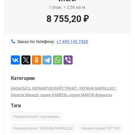
1
упак.
=
2,56
кв.м.
8 755,20
₽
Заказ по телефону:
+7 495 142 7420
Категории
,
,
БАЗАЛЬТО
КЕРАМИЧЕСКИЙ ГРАНИТ
КЕРАМА МАРАЦЦИ /
,
,
Kerama Marazzi
серия КАМЕНЬ
серия МАКСИ-форматы
Тэги
Керамогранит под камень
Керамогранит КЕРАМА МАРАЦЦИ
Керамогранит 80*160