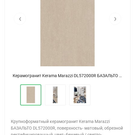
‹
›
Керамогранит Kerama Marazzi DL572000R БАЗАЛЬТО бежевый обрезной 80x160
Керамогранит Kerama Marazzi DL572000R БАЗАЛЬТО бежевый обрезной 80x160
Крупноформатный керамогранит Kerama Marazzi
БАЗАЛЬТО DL572000R, поверхность- матовый, обрезной
ректифицированный, цвет- бежевый / светло-