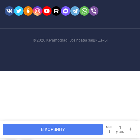
© 2026 Keramograd. Все права защищены
Мы используем файлы cookie, чтобы сайт был лучше для
мин.
OK
В КОРЗИНУ
Вас.
упак.
1