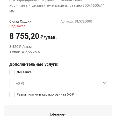
коричневый, дизайн-тема- камень, размер 800x1600х11
мм
Склад Сходня:
Артикул:
DL572000R
Под заказ
8 755,20
/
упак.
₽
3 420
/
кв.м.
₽
1
упак.
=
2,56
кв.м.
Дополнительные услуги:
Доставка
Резка плитки и керамогранита (+
0
)
₽
Итого: