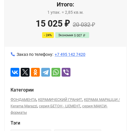
Итого:
1
упак.
=
2,85
кв.м.
15 025
₽
20 032
₽
- 24%
Экономия
5 007
₽
Заказ по телефону:
+7 495 142 7420
Категории
,
,
ФОНДАМЕНТА
КЕРАМИЧЕСКИЙ ГРАНИТ
КЕРАМА МАРАЦЦИ /
,
,
Kerama Marazzi
серия БЕТОН - ЦЕМЕНТ
серия МАКСИ-
форматы
Тэги