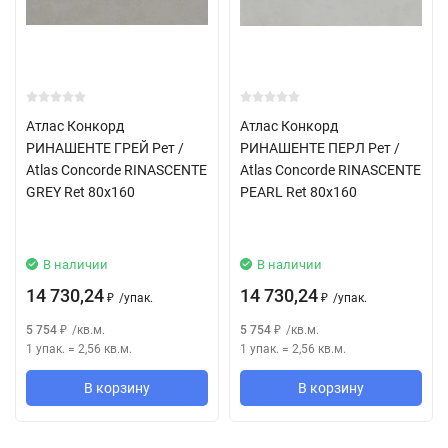
Атлас Конкорд
Атлас Конкорд
РИНАШЕНТЕ ГРЕЙ Рет /
РИНАШЕНТЕ ПЕРЛ Рет /
Atlas Concorde RINASCENTE
Atlas Concorde RINASCENTE
GREY Ret 80x160
PEARL Ret 80x160
В наличии
В наличии
14 730,24
14 730,24
/
упак.
/
упак.
₽
₽
5 754
/
кв.м.
5 754
/
кв.м.
₽
₽
1 упак.
=
2,56
кв.м.
1 упак.
=
2,56
кв.м.
В корзину
В корзину