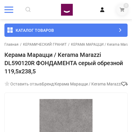
0
КАТАЛОГ ТОВАРОВ
Главная
/
КЕРАМИЧЕСКИЙ ГРАНИТ
/
КЕРАМА МАРАЦЦИ / Kerama Marazz
Керама Марацци / Kerama Marazzi
DL590120R ФОНДАМЕНТА серый обрезной
119,5x238,5
Оставить отзыв
Бренд:
Керама Марацци / Kerama Marazzi
Из