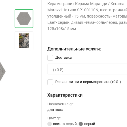
Керамогранит Керама Марацци / Kerama
Marazzi Натива SP100110N, шестигранный
утолщенный - 15 мм, поверхность- матовы
цвет- серый, дизайн-тема- соль-перец, раз
125x108x15 мм
Дополнительные услуги:
Доставка
Резка плитки и керамогранита (+
0
)
₽
Характеристики
Назначение gr:
для пола
Цвет gr:
светло-серый
,
серый