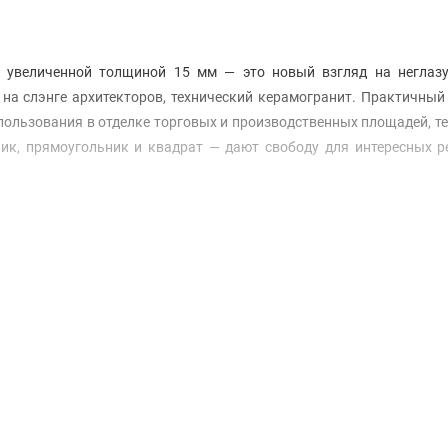
с увеличенной толщиной 15 мм — это новый взгляд на неглаз
на слэнге архитекторов, технический керамогранит. Практичный
пользования в отделке торговых и производственных площадей, т
ик, прямоугольник и квадрат — дают свободу для интересных р