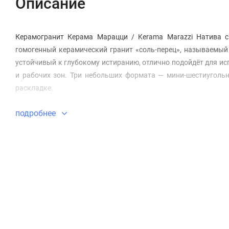
Описание
Керамогранит Керама Марацци / Kerama Marazzi Натива 
гомогенный керамический гранит «соль-перец», называемый 
устойчивый к глубокому истиранию, отлично подойдёт для ис
и рабочих зон. Три небольших формата — мини-шестиугольн
раскладке.
подробнее