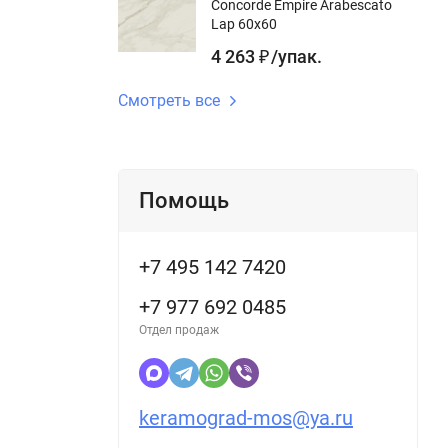
Concorde Empire Arabescato
Lap 60x60
4 263
/
упак.
₽
Смотреть все
Помощь
+7 495 142 7420
+7 977 692 0485
Отдел продаж
keramograd-mos@ya.ru