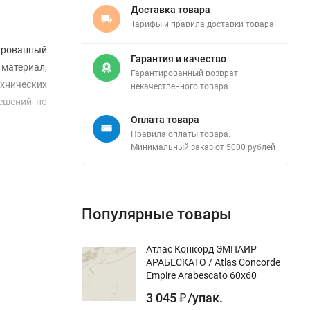
Доставка товара
Тарифы и правила доставки товара
урованный
Гарантия и качество
 материал,
Гарантированный возврат
ехнических
некачественного товара
ешений по
Оплата товара
Правила оплаты товара.
Минимальный заказ от 5000 рублей
Популярные товары
Атлас Конкорд ЭМПАИР
АРАБЕСКАТО / Atlas Concorde
Empire Arabescato 60x60
3 045
/
упак.
₽