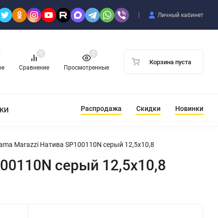
Личный кабинет
0
0
Корзина пуста
ое
Сравнение
Просмотренные
Распродажа
Скидки
Новинки
ТКИ
ama Marazzi Натива SP100110N серый 12,5x10,8
00110N серый 12,5x10,8