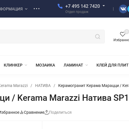
+7 495 142 7420
ФОРМАЦИЯ
Отдел продаж
0
Избранн
КЛИНКЕР
МОЗАИКА
ЛАМИНАТ
КЛЕЙ ДЛЯ ПЛИ
erama Marazzi
/
НАТИВА
/
Керамогранит Керама Марацци / Ker
и / Kerama Marazzi Натива SP1
Избранное
Сравнение
Поделиться