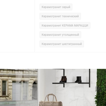
Керамогранит серый
Керамогранит технический
Керамогранит КЕРАМА МАРАЦЦИ
Керамогранит утолщенный
Керамогранит шестигранный