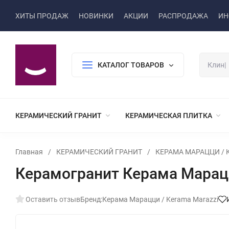
ХИТЫ ПРОДАЖ
НОВИНКИ
АКЦИИ
РАСПРОДАЖА
ИН
КАТАЛОГ ТОВАРОВ
КЕРАМИЧЕСКИЙ ГРАНИТ
КЕРАМИЧЕСКАЯ ПЛИТКА
Главная
/
КЕРАМИЧЕСКИЙ ГРАНИТ
/
КЕРАМА МАРАЦЦИ / K
Керамогранит Керама Марацц
Оставить отзыв
Бренд:
Керама Марацци / Kerama Marazzi