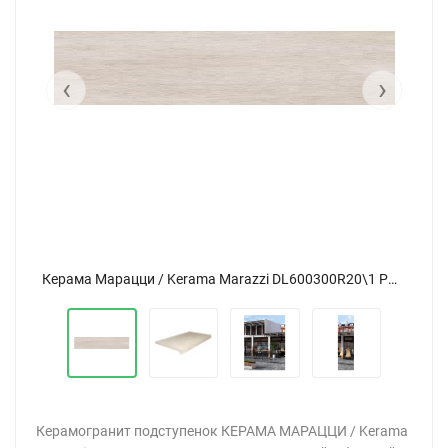
‹
›
Керама Марацци / Kerama Marazzi DL600300R20\1 РОВЕРЕЛЛА подступенок бежевый 12,5x60
Керама Марацци / Kerama Marazzi DL600300R20\1 РОВЕРЕЛЛА подступенок бежевый 12,5x60
Керамогранит подступенок КЕРАМА МАРАЦЦИ / Kerama