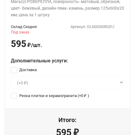
Marazzi РОВЕРЕЛЛА, поверхность- матовый, обрезной,
цвет- бежевый, дизайн-тема- камень, размер 125x600x20
мм, цена за 1 штуку
Склад Сходня:
Артикул:
DL600300R20\1
Под заказ
595
/
шт.
₽
Дополнительные услуги:
Доставка
Резка плитки и керамогранита (+
0
)
₽
Итого:
595
₽