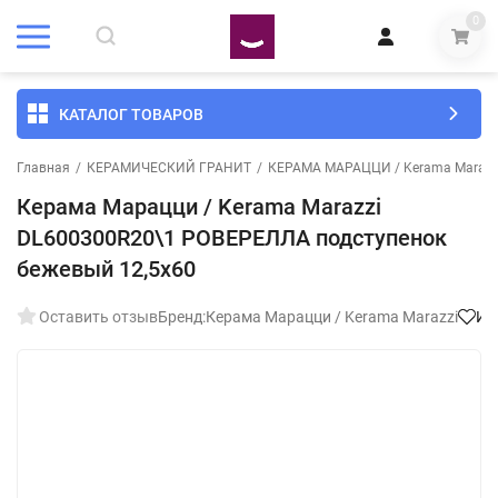
0
КАТАЛОГ ТОВАРОВ
Главная
/
КЕРАМИЧЕСКИЙ ГРАНИТ
/
КЕРАМА МАРАЦЦИ / Kerama Marazz
Керама Марацци / Kerama Marazzi
DL600300R20\1 РОВЕРЕЛЛА подступенок
бежевый 12,5x60
Оставить отзыв
Бренд:
Керама Марацци / Kerama Marazzi
Из