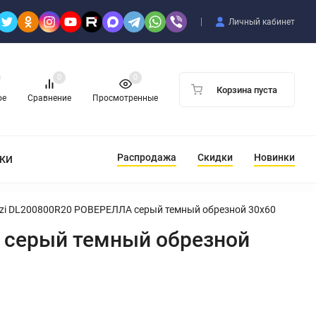
Личный кабинет
0
0
Корзина пуста
ое
Сравнение
Просмотренные
Распродажа
Скидки
Новинки
ТКИ
zzi DL200800R20 РОВЕРЕЛЛА серый темный обрезной 30x60
 серый темный обрезной