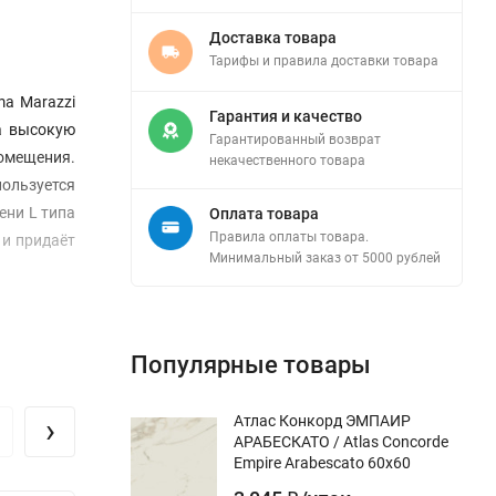
Доставка товара
Тарифы и правила доставки товара
a Marazzi
Гарантия и качество
на высокую
Гарантированный возврат
помещения.
некачественного товара
пользуется
ени L типа
Оплата товара
Правила оплаты товара.
 и придаёт
Минимальный заказ от 5000 рублей
Популярные товары
›
Атлас Конкорд ЭМПАИР
АРАБЕСКАТО / Atlas Concorde
Empire Arabescato 60x60