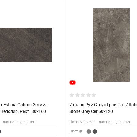
т Estima Gabbro Эстима
Италон Рум Стоун Грэй Пат / Ita
Неполир. Рект. 80x160
Stone Grey Cer 60x120
для пола, для стен
Назначение gr:
для пола, для стен
Цвет gr: