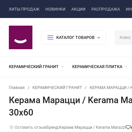
ХИТЫ ПРОДАЖ
НОВИНКИ
АКЦИИ
РАСПРОДАЖА
ИН
КАТАЛОГ ТОВАРОВ
КЕРАМИЧЕСКИЙ ГРАНИТ
КЕРАМИЧЕСКАЯ ПЛИТКА
Главная
/
КЕРАМИЧЕСКИЙ ГРАНИТ
/
КЕРАМА МАРАЦЦИ / K
Керама Марацци / Kerama M
30x60
Оставить отзыв
Бренд:
Керама Марацци / Kerama Marazzi