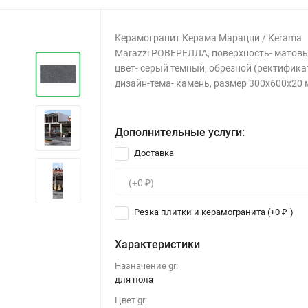
Керамогранит Керама Марацци / Kerama
Marazzi РОВЕРЕЛЛА, поверхность- матовы
цвет- серый темный, обрезной (ректификат
дизайн-тема- камень, размер 300x600x20
Дополнительные услуги:
Доставка
Резка плитки и керамогранита (+
0
)
₽
Характеристики
Назначение gr:
для пола
Цвет gr: