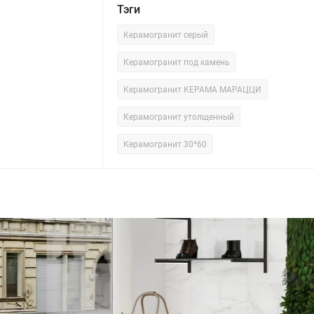
Тэги
Керамогранит серый
Керамогранит под камень
Керамогранит КЕРАМА МАРАЦЦИ
Керамогранит утолщенный
Керамогранит 30*60