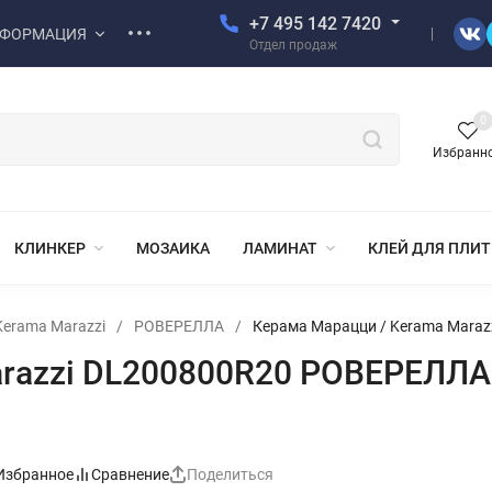
+7 495 142 7420
ФОРМАЦИЯ
Отдел продаж
0
Избранн
КЛИНКЕР
МОЗАИКА
ЛАМИНАТ
КЛЕЙ ДЛЯ ПЛИ
erama Marazzi
/
РОВЕРЕЛЛА
/
Керама Марацци / Kerama Mara
arazzi DL200800R20 РОВЕРЕЛЛА
Избранное
Сравнение
Поделиться