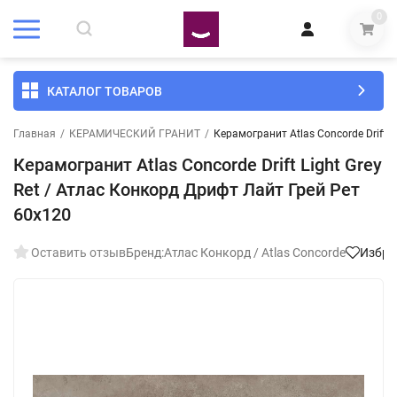
0
КАТАЛОГ ТОВАРОВ
Главная
/
КЕРАМИЧЕСКИЙ ГРАНИТ
/
Керамогранит Atlas Concorde Drift L
Керамогранит Atlas Concorde Drift Light Grey
Ret / Атлас Конкорд Дрифт Лайт Грей Рет
60x120
Оставить отзыв
Бренд:
Атлас Конкорд / Atlas Concorde
Избра