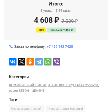
Итого:
1
упак.
=
1,44
кв.м.
4 608
₽
7 089
₽
- 34%
Экономия
2 481
₽
Заказ по телефону:
+7 495 142 7420
Категории
,
,
КЕРАМИЧЕСКИЙ ГРАНИТ
АТЛАС КОНКОРД / Atlas Concorde
серия БЕТОН - ЦЕМЕНТ
Тэги
Керамогранит серый
Керамогранит матовый