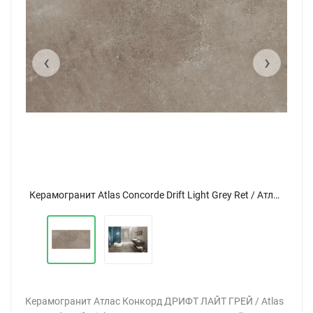
‹
›
Керамогранит Atlas Concorde Drift Light Grey Ret / Атлас Конкорд Дрифт Лайт Грей Рет 60x120
Керамогранит Atlas Concorde Drift Light Grey Ret / Атлас Конкорд Дрифт Лайт Грей Рет 60x120
Керамогранит Атлас Конкорд ДРИФТ ЛАЙТ ГРЕЙ / Atlas