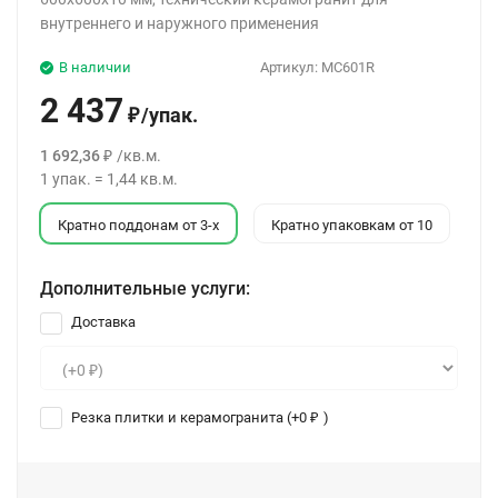
внутреннего и наружного применения
В наличии
Артикул:
MC601R
2 437
/
упак.
₽
1 692,36
/
кв.м.
₽
1
упак.
=
1,44
кв.м.
Кратно поддонам от 3-х
Кратно упаковкам от 10
Дополнительные услуги:
Доставка
Резка плитки и керамогранита (+
0
)
₽