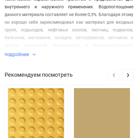
внутреннего и наружного применения. Водопоглощение
данного материала составляет не более 0,3%. Благодаря этому
он хорошо себя зарекомендовал как материал для входных
групп, подъездов, лифтовых холлов, лестниц, подвалов,
балконов, магазинов, складов, автосервисов, автомоек и
других помещений технического и производственного
назначения.
подробнее
‹
›
Рекомендуем посмотреть