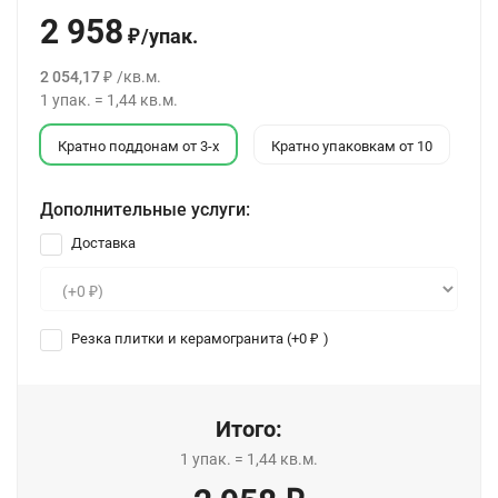
2 958
/
упак.
₽
2 054,17
/
кв.м.
₽
1
упак.
=
1,44
кв.м.
Кратно поддонам от 3-х
Кратно упаковкам от 10
Дополнительные услуги:
Доставка
Резка плитки и керамогранита (+
0
)
₽
Итого:
1
упак.
=
1,44
кв.м.