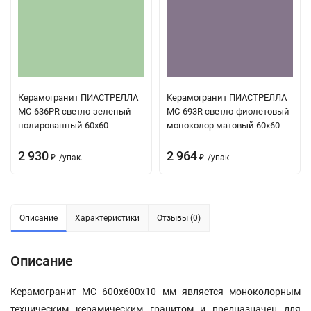
Керамогранит ПИАСТРЕЛЛА
Керамогранит ПИАСТРЕЛЛА
MC-636PR светло-зеленый
MC-693R светло-фиолетовый
полированный 60x60
моноколор матовый 60x60
2 930
2 964
/
упак.
/
упак.
₽
₽
Описание
Характеристики
Отзывы (0)
Описание
Керамогранит МС 600x600x10 мм является моноколорным
техническим керамическим гранитом и предназначен для