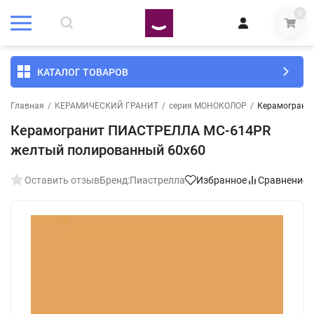
0
КАТАЛОГ ТОВАРОВ
Главная
/
КЕРАМИЧЕСКИЙ ГРАНИТ
/
серия МОНОКОЛОР
/
Керамограни
Керамогранит ПИАСТРЕЛЛА MC-614PR
желтый полированный 60x60
Оставить отзыв
Бренд:
Пиастрелла
Избранное
Сравнение