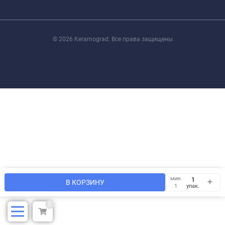
© 2026 Keramograd. Все права защищены
Мы используем файлы cookie, чтобы сайт был лучше для
мин.
OK
В КОРЗИНУ
Вас.
упак.
1
0