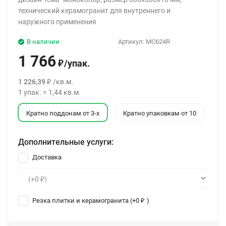
технический керамогранит для внутреннего и
наружного применения
В наличии
Артикул:
MC624R
1 766
/
упак.
₽
1 226,39
/
кв.м.
₽
1
упак.
=
1,44
кв.м.
Кратно поддонам от 3-х
Кратно упаковкам от 10
Дополнительные услуги:
Доставка
Резка плитки и керамогранита (+
0
)
₽