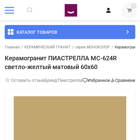
0
КАТАЛОГ ТОВАРОВ
Главная
/
КЕРАМИЧЕСКИЙ ГРАНИТ
/
серия МОНОКОЛОР
/
Керамограни
Керамогранит ПИАСТРЕЛЛА MC-624R
светло-желтый матовый 60x60
Оставить отзыв
Бренд:
Пиастрелла
Избранное
Сравнение