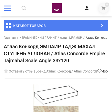
0
КАТАЛОГ ТОВАРОВ
Главная
/
КЕРАМИЧЕСКИЙ ГРАНИТ
/
серия МРАМОР
/
Атлас Конкорд ЭМ
Атлас Конкорд ЭМПАИР ТАДЖ МАХАЛ
СТУПЕНЬ УГЛОВАЯ / Atlas Concorde Empire
Tajmahal Scale Angle 33x120
Оставить отзыв
Бренд:
Атлас Конкорд / Atlas Concorde
Избра