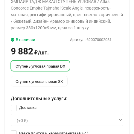
ЭМПАИР ТАДЖ МАХАЛ СТУПЕНЬ УГЛОВАЯ / Atlas
Concorde Empire Tajmahal Scale Angle, поверхность-
матовая, ректифицированный, цвет- светло-коричневый
/ бежевый, дизайн- мрамор ониксовый индийский,
размер 330x1200x9 мм, цена за 1 штуку
В наличии
Артикул:
620070002081
9 882
/
шт.
₽
Ступень угловая правая DX
Ступень угловая левая SX
Дополнительные услуги:
Доставка
Резка плитки и керамогранита (+
0
)
₽