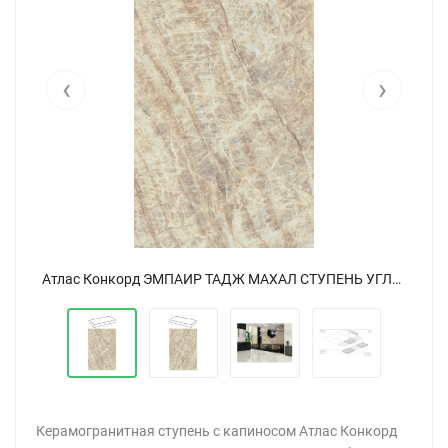
‹
›
Атлас Конкорд ЭМПАИР ТАДЖ МАХАЛ СТУПЕНЬ УГЛОВАЯ / Atlas Concorde Empire Tajmahal Scale Angle 33x120
Атлас Конкорд ЭМПАИР ТАДЖ МАХАЛ СТУПЕНЬ УГЛОВАЯ / Atlas Concorde Empire Tajmahal Scale Angle 33x120
Керамогранитная ступень с капиносом Атлас Конкорд