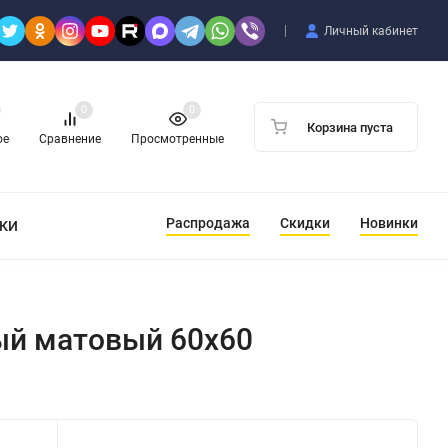
Личный кабинет
0
0
Корзина пуста
ое
Сравнение
Просмотренные
Распродажа
Скидки
Новинки
ТКИ
ый матовый 60x60