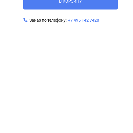
В КОРЗИНУ
Заказ по телефону:
+7 495 142 7420
Керамогранит ПИАСТРЕЛЛА CA610R calacatta / мрамор белый матовый 60x60