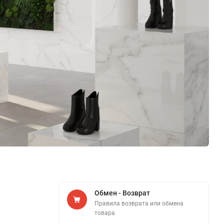
Обмен - Возврат
Правила возврата или обмена
товара