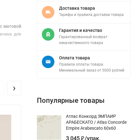
Доставка товара
Тарифы и правила доставки товара
 с матовой
Гарантия и качество
начена для
Гарантированный возврат
некачественного товара
Оплата товара
Правила оплаты товара.
Минимальный заказ от 5000 рублей
›
Популярные товары
Атлас Конкорд ЭМПАИР
АРАБЕСКАТО / Atlas Concorde
Empire Arabescato 60x60
3 045
/
упак.
₽