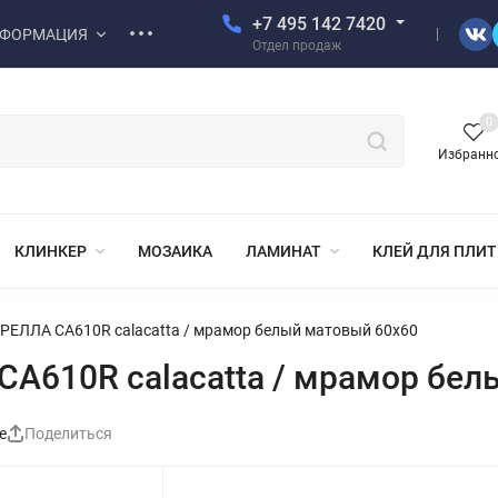
+7 495 142 7420
ФОРМАЦИЯ
Отдел продаж
0
Избранн
КЛИНКЕР
МОЗАИКА
ЛАМИНАТ
КЛЕЙ ДЛЯ ПЛИ
ЕЛЛА CA610R calacatta / мрамор белый матовый 60x60
A610R calacatta / мрамор бел
е
Поделиться