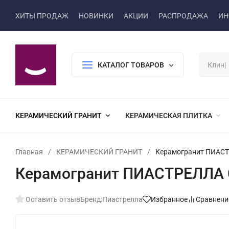
ХИТЫ ПРОДАЖ
НОВИНКИ
АКЦИИ
РАСПРОДАЖА
ИН
КАТАЛОГ ТОВАРОВ
КЕРАМИЧЕСКИЙ ГРАНИТ
КЕРАМИЧЕСКАЯ ПЛИТКА
Главная
/
КЕРАМИЧЕСКИЙ ГРАНИТ
/
Керамогранит ПИАСТР
Керамогранит ПИАСТРЕЛЛА C
Оставить отзыв
Бренд:
Пиастрелла
Избранное
Сравнени