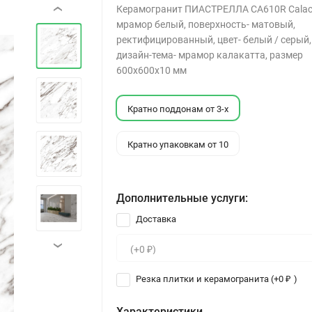
Керамогранит ПИАСТРЕЛЛА CA610R Calaca
‹
мрамор белый, поверхность- матовый,
ректифицированный, цвет- белый / серый,
дизайн-тема- мрамор калакатта, размер
600x600x10 мм
Кратно поддонам от 3-х
Кратно упаковкам от 10
Дополнительные услуги:
Доставка
›
Резка плитки и керамогранита (+
0
)
₽
Характеристики