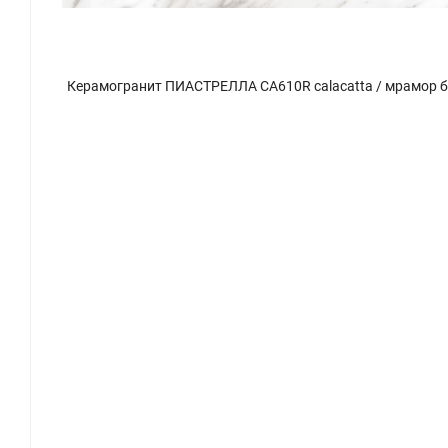
Керамогранит ПИАСТРЕЛЛА CA610R calacatta / мрамор белый матовый 60x60