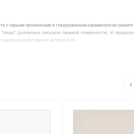
та с серыми прожилками в глазурованном керамическом граните
 "лицах" (различных рисунках лицевой поверхности). И предназ
 материала составляет не более 0,3%.
‹