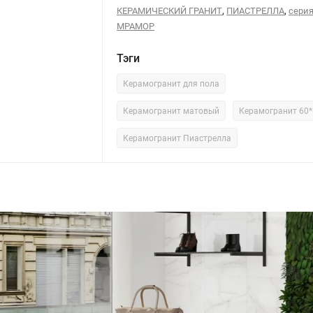
,
,
КЕРАМИЧЕСКИЙ ГРАНИТ
ПИАСТРЕЛЛА
сери
МРАМОР
Тэги
Керамогранит для пола
Керамогранит матовый
Керамогранит 60*
Керамогранит Пиастрелла