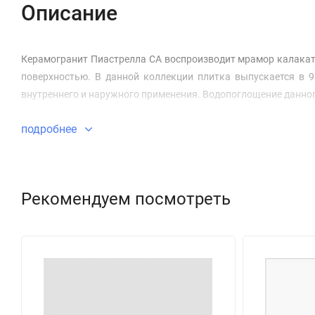
Описание
Керамогранит Пиастрелла CA воспроизводит мрамор калакат
поверхностью. В данной коллекции плитка выпускается в 9
внутреннего и наружного применения. Водопоглощение данного
подробнее
Рекомендуем посмотреть