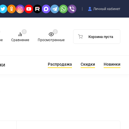
Личный кабинет
0
0
Корзина пуста
ое
Сравнение
Просмотренные
Распродажа
Скидки
Новинки
ТКИ