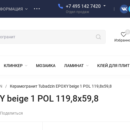
+7 495 142 7420
ФОРМАЦИЯ
Отдел продаж
0
Избранн
КЛИНКЕР
МОЗАИКА
ЛАМИНАТ
КЛЕЙ ДЛЯ ПЛИ
N
/
Керамогранит Tubadzin EPOXY beige 1 POL 119,8x59,8
 beige 1 POL 119,8x59,8
Поделиться