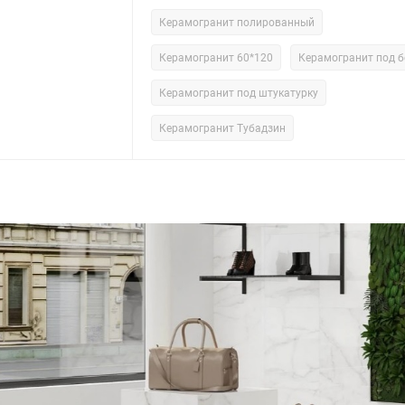
Керамогранит полированный
Керамогранит 60*120
Керамогранит под б
Керамогранит под штукатурку
Керамогранит Тубадзин