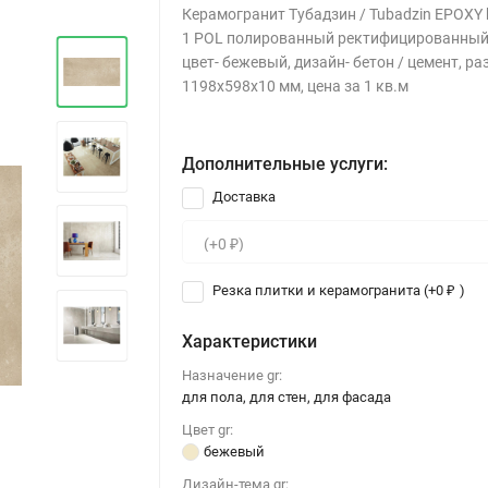
Керамогранит Тубадзин / Tubadzin EPOXY 
1 POL полированный ректифицированный
цвет- бежевый, дизайн- бетон / цемент, ра
1198x598x10 мм, цена за 1 кв.м
Дополнительные услуги:
Доставка
Резка плитки и керамогранита (+
0
)
₽
Характеристики
Назначение gr:
для пола, для стен, для фасада
Цвет gr:
бежевый
Дизайн-тема gr: