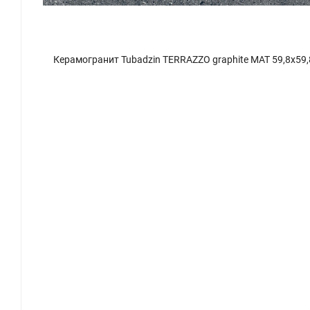
x59,8
Керамогранит Tubadzin TERRAZZO graphite MAT 59,8x59,