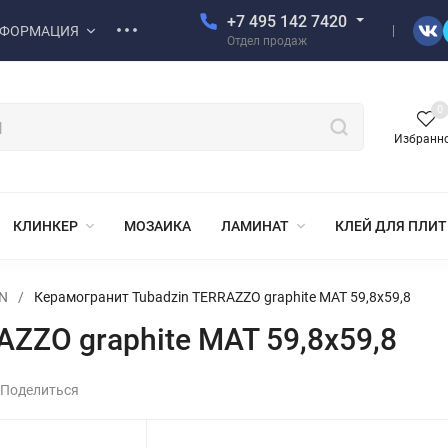
+7 495 142 7420
ФОРМАЦИЯ
Отдел продаж
0
Избранн
КЛИНКЕР
МОЗАИКА
ЛАМИНАТ
КЛЕЙ ДЛЯ ПЛИ
N
/
Керамогранит Tubadzin TERRAZZO graphite MAT 59,8x59,8
ZZO graphite MAT 59,8x59,8
Поделиться