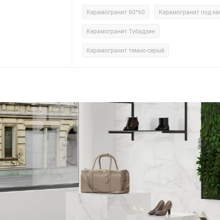
Керамогранит 60*60
Керамогранит под к
Керамогранит Тубадзин
Керамогранит темно-серый