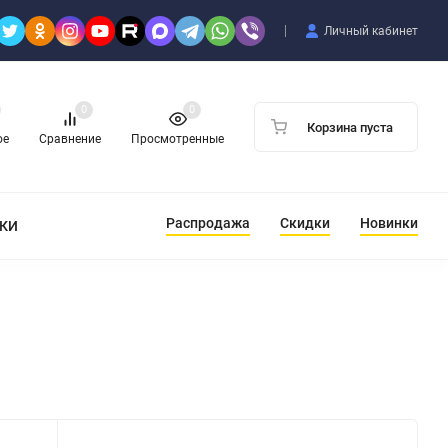
Личный кабинет
0
0
Корзина пуста
ое
Сравнение
Просмотренные
Распродажа
Скидки
Новинки
ТКИ