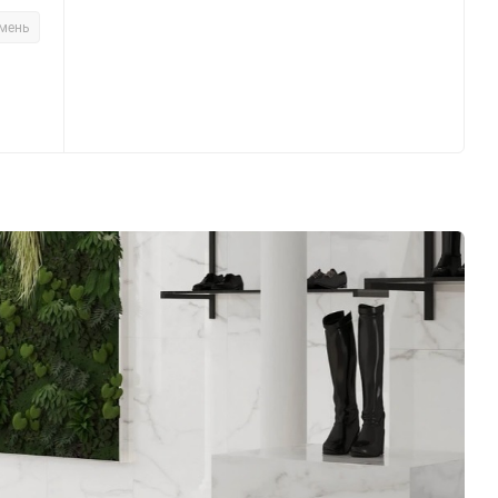
амень