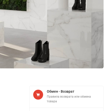
Обмен - Возврат
Правила возврата или обмена
товара