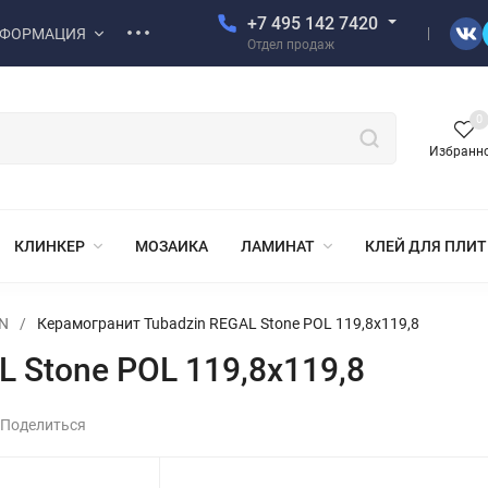
+7 495 142 7420
ФОРМАЦИЯ
Отдел продаж
0
Избранн
КЛИНКЕР
МОЗАИКА
ЛАМИНАТ
КЛЕЙ ДЛЯ ПЛИ
N
/
Керамогранит Tubadzin REGAL Stone POL 119,8x119,8
 Stone POL 119,8x119,8
Поделиться