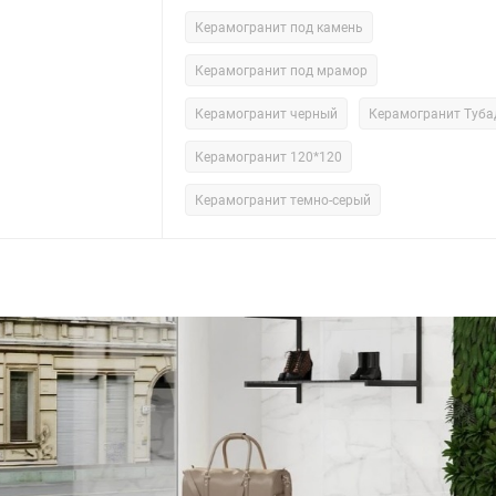
Керамогранит под камень
Керамогранит под мрамор
Керамогранит черный
Керамогранит Туба
Керамогранит 120*120
Керамогранит темно-серый