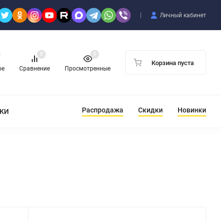
Личный кабинет
0
0
Корзина пуста
ое
Сравнение
Просмотренные
Распродажа
Скидки
Новинки
ТКИ