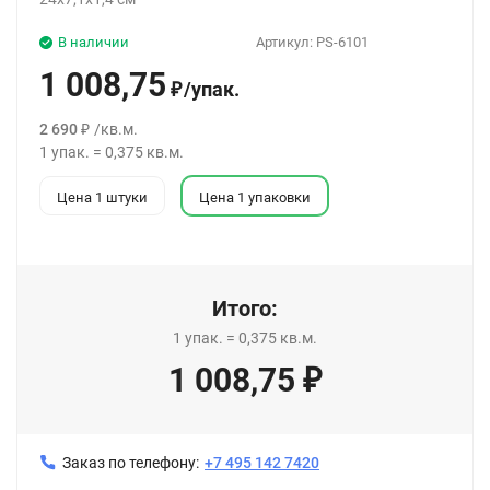
В наличии
Артикул:
PS-6101
1 008,75
/
упак.
₽
2 690
/
кв.м.
₽
1
упак.
=
0,375
кв.м.
Цена 1 штуки
Цена 1 упаковки
Итого:
1
упак.
=
0,375
кв.м.
1 008,75
₽
Заказ по телефону:
+7 495 142 7420