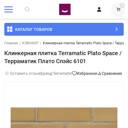
0
КАТАЛОГ ТОВАРОВ
Главная
/
КЛИНКЕР
/
Клинкерная плитка Terramatic Plato Space / Терра
Клинкерная плитка Terramatic Plato Space /
Терраматик Плато Спэйс 6101
Оставить отзыв
Бренд:
Terramatic
Избранное
Сравнение