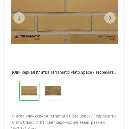
‹
›
Клинкерная плитка Terramatic Plato Space / Терраматик Плато Спэйс 6101
Клинкерная плитка Terramatic Plato Space / Терраматик Плато Спэйс 6101
Плитка клинкерная Terramatic Plato Space / Терраматик
Плато Спэйс 6101, цвет серо-коричневый, размер
24х7,1х1,4 см