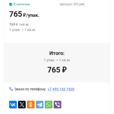
В наличии
Артикул:
EPL046
765
/
упак.
₽
765
/
кв.м.
₽
1
упак.
=
1
кв.м.
Итого:
1
упак.
=
1
кв.м.
765
₽
Заказ по телефону:
+7 495 142 7420