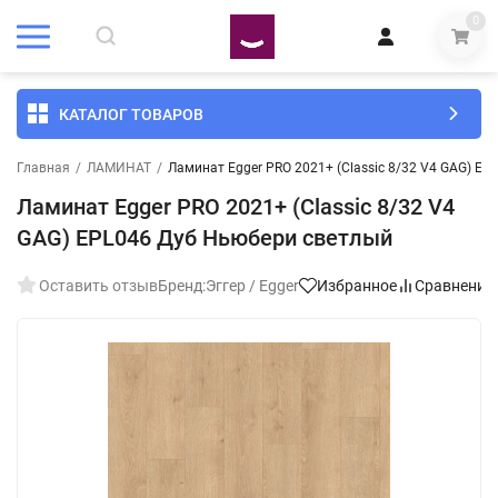
0
КАТАЛОГ ТОВАРОВ
Главная
/
ЛАМИНАТ
/
Ламинат Egger PRO 2021+ (Classic 8/32 V4 GAG) E
Ламинат Egger PRO 2021+ (Classic 8/32 V4
GAG) EPL046 Дуб Ньюбери светлый
Оставить отзыв
Бренд:
Эггер / Egger
Избранное
Сравнение