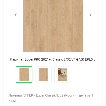
‹
›
Ламинат Egger PRO 2021+ (Classic 8/32 V4 GAG) EPL046 Дуб Ньюбери светлый
Ламинат Egger PRO 2021+ (Classic 8/32 V4 GAG) EPL046 Дуб Ньюбери светлый
Ламинат ЭГГЕР / Egger Classik 8/32 (Россия), цена за 1
кв.м