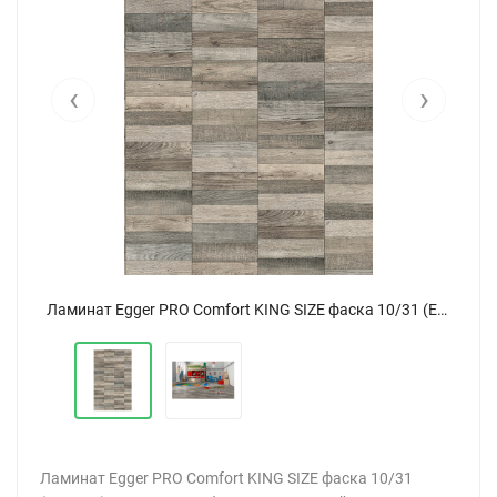
‹
›
Ламинат Egger PRO Comfort KING SIZE фаска 10/31 (EPC024) Дуб Кроссвиль серый ВЫВЕДЕН
Ламинат Egger PRO Comfort KING SIZE фаска 10/31 (EPC024) Дуб Кроссвиль серый ВЫВЕДЕН
Ламинат Egger PRO Comfort KING SIZE фаска 10/31