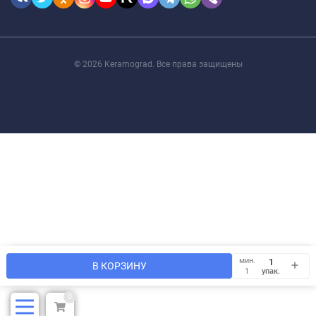
© 2026 Keramograd. Все права защищены
Мы используем файлы cookie, чтобы сайт был лучше для
мин.
OK
В КОРЗИНУ
Вас.
упак.
1
0