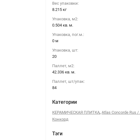
Вес упаковки:
8.215 кг
Упаковка, м2:
0.504 кв. м.
Упаковка, пог.м.:
0 м
Упаковка, шт:
20
Паллет, м2:
42.336 кв. м.
Паллет, шт/упак:
84
Категории
,
КЕРАМИЧЕСКАЯ ПЛИТКА
Atlas Concorde Rus /
Конкорд
Тэги