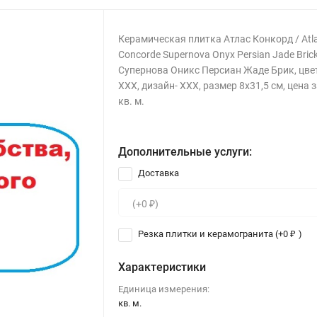
Керамическая плитка Атлас Конкорд / Atl
Concorde Supernova Onyx Persian Jade Brick
Супернова Оникс Персиан Жаде Брик, цве
ХХХ, дизайн- ХХХ, размер 8x31,5 см, цена з
кв. м.
Дополнительные услуги:
Доставка
Резка плитки и керамогранита (+
0
)
₽
Характеристики
Единица измерения:
кв. м.