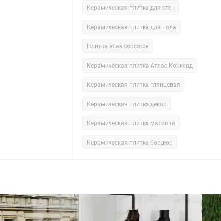
Керамическая плитка для стен
Керамическая плитка для пола
Плитка atlas concorde
Керамическая плитка Атлас Конкорд
Керамическая плитка глянцевая
Керамическая плитка декор
Керамическая плитка матовая
Керамическая плитка бордюр