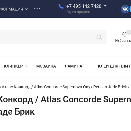
+7 495 142 7420
ФОРМАЦИЯ
Отдел продаж
0
Избранн
КЛИНКЕР
МОЗАИКА
ЛАМИНАТ
КЛЕЙ ДЛЯ ПЛИ
Атлас Конкорд / Atlas Concorde Supernova Onyx Persian Jade Brick
нкорд / Atlas Concorde Superno
аде Брик