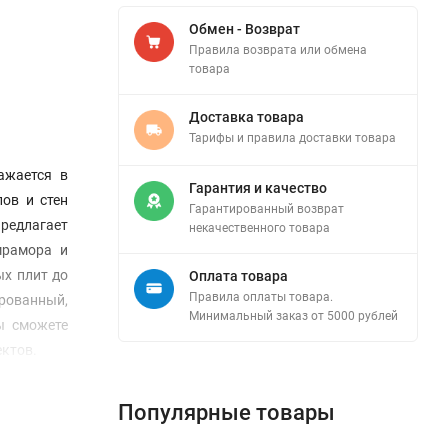
Обмен - Возврат
Правила возврата или обмена
товара
Доставка товара
Тарифы и правила доставки товара
ажается в
Гарантия и качество
ов и стен
Гарантированный возврат
предлагает
некачественного товара
мрамора и
ых плит до
Оплата товара
Правила оплаты товара.
рованный,
Минимальный заказ от 5000 рублей
ы сможете
ектов.
Популярные товары