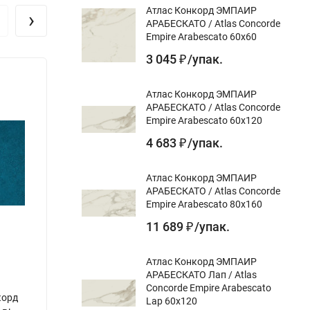
Атлас Конкорд ЭМПАИР
›
АРАБЕСКАТО / Atlas Concorde
Empire Arabescato 60x60
3 045
/
упак.
₽
Атлас Конкорд ЭМПАИР
АРАБЕСКАТО / Atlas Concorde
Empire Arabescato 60x120
4 683
/
упак.
₽
Атлас Конкорд ЭМПАИР
АРАБЕСКАТО / Atlas Concorde
Empire Arabescato 80x160
11 689
/
упак.
₽
Атлас Конкорд ЭМПАИР
АРАБЕСКАТО Лап / Atlas
Concorde Empire Arabescato
корд
Керамическая плитка Атлас Конкорд /
Керам
Lap 60x120