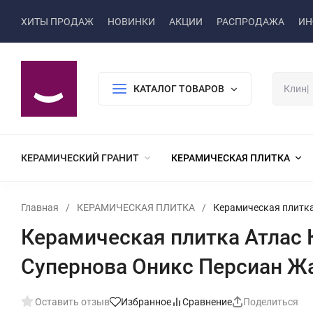
ХИТЫ ПРОДАЖ
НОВИНКИ
АКЦИИ
РАСПРОДАЖА
ИН
КАТАЛОГ ТОВАРОВ
КЕРАМИЧЕСКИЙ ГРАНИТ
КЕРАМИЧЕСКАЯ ПЛИТКА
Главная
/
КЕРАМИЧЕСКАЯ ПЛИТКА
/
Керамическая плитка 
Керамическая плитка Атлас Ко
Супернова Оникс Персиан Ж
Оставить отзыв
Избранное
Сравнение
Поделиться