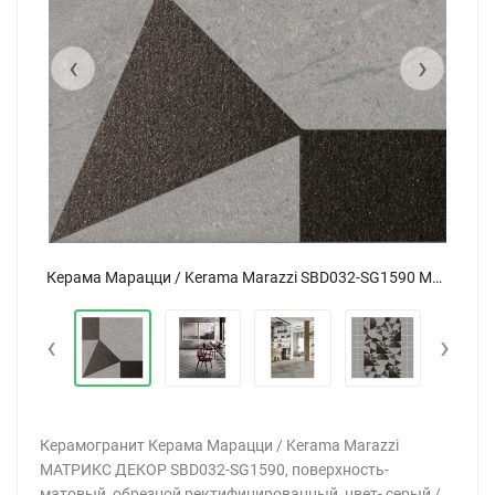
‹
›
Керама Марацци / Kerama Marazzi SBD032-SG1590 МАТРИКС декор серый 20x20
Керама Марацци / Kerama Marazzi SBD032-SG1590 МАТРИКС декор серый 20x20
‹
›
Керамогранит Керама Марацци / Kerama Marazzi
МАТРИКС ДЕКОР SBD032-SG1590, поверхность-
матовый, обрезной ректифицированный, цвет- серый /