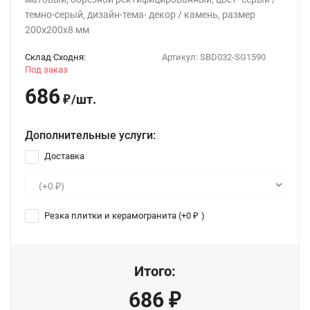
темно-серый, дизайн-тема- декор / камень, размер
200x200х8 мм
Склад Сходня:
Артикул:
SBD032-SG1590
Под заказ
686
/
шт.
₽
Дополнительные услуги:
Доставка
Резка плитки и керамогранита (+
0
)
₽
Итого:
686
₽