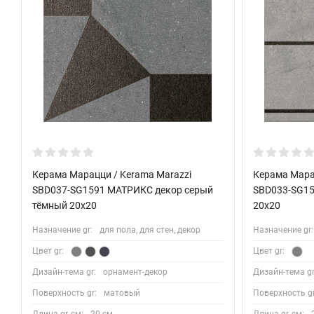
Керама Марацци / Kerama Marazzi
Керама Мара
SBD037-SG1591 МАТРИКС декор серый
SBD033-SG15
тёмный 20x20
20x20
Назначение gr:
для пола, для стен, декор
Назначение gr:
Цвет gr:
Цвет gr:
Дизайн-тема gr:
орнамент-декор
Дизайн-тема gr
Поверхность gr:
матовый
Поверхность gr