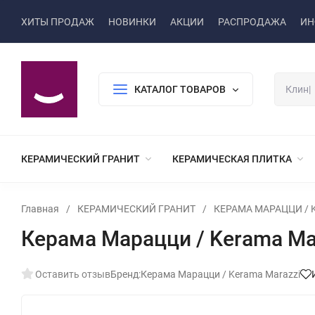
ХИТЫ ПРОДАЖ
НОВИНКИ
АКЦИИ
РАСПРОДАЖА
ИН
КАТАЛОГ ТОВАРОВ
КЕРАМИЧЕСКИЙ ГРАНИТ
КЕРАМИЧЕСКАЯ ПЛИТКА
Главная
/
КЕРАМИЧЕСКИЙ ГРАНИТ
/
КЕРАМА МАРАЦЦИ / K
Керама Марацци / Kerama M
Оставить отзыв
Бренд:
Керама Марацци / Kerama Marazzi