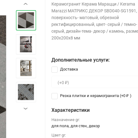
Керамогранит Керама Марацци / Kerama
‹
Marazzi МАТРИКС ДЕКОР SBD040-SG1591,
поверхность- матовый, обрезной
ректифицированный, цвет- серый / темно-
серый, дизайн-тема- декор / камень, разм
200x200х8 мм
Дополнительные услуги:
Доставка
Резка плитки и керамогранита (+
0
)
₽
›
Характеристики
Назначение gr:
для пола, для стен, декор
Цвет gr: