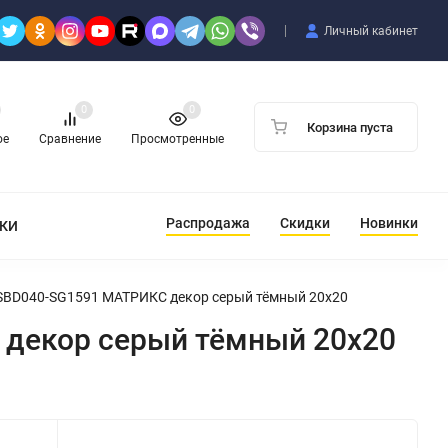
Личный кабинет
0
0
Корзина пуста
ое
Сравнение
Просмотренные
Распродажа
Скидки
Новинки
ТКИ
 SBD040-SG1591 МАТРИКС декор серый тёмный 20x20
 декор серый тёмный 20x20