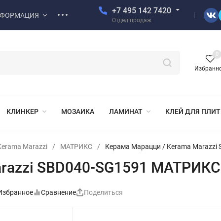
+7 495 142 7420
ФОРМАЦИЯ
Отдел продаж
0
Избранн
КЛИНКЕР
МОЗАИКА
ЛАМИНАТ
КЛЕЙ ДЛЯ ПЛИ
erama Marazzi
/
МАТРИКС
/
Керама Марацци / Kerama Marazzi
arazzi SBD040-SG1591 МАТРИКС
Избранное
Сравнение
Поделиться