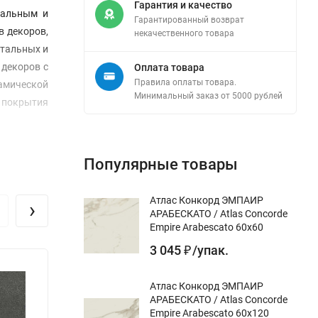
Гарантия и качество
уальным и
Гарантированный возврат
в декоров,
некачественного товара
нтальных и
 декоров с
Оплата товара
Правила оплаты товара.
амической
Минимальный заказ от 5000 рублей
о покрытия
Популярные товары
Атлас Конкорд ЭМПАИР
›
АРАБЕСКАТО / Atlas Concorde
Empire Arabescato 60x60
3 045
/
упак.
₽
Атлас Конкорд ЭМПАИР
АРАБЕСКАТО / Atlas Concorde
Empire Arabescato 60x120