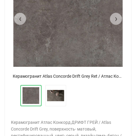
‹
›
Керамогранит Atlas Concorde Drift Grey Ret / Атлас Конкорд Дрифт Грей Рет 80x80
Керамогранит Atlas Concorde Drift Grey Ret / Атлас Конкорд Дрифт Грей Рет 80x80
Керамогранит Атлас Конкорд ДРИФТ ГРЕЙ / Atlas
Concorde Drift Grey, поверхность- матовый,
ректифицированный, цвет- серый, дизайн-тема- бетон /