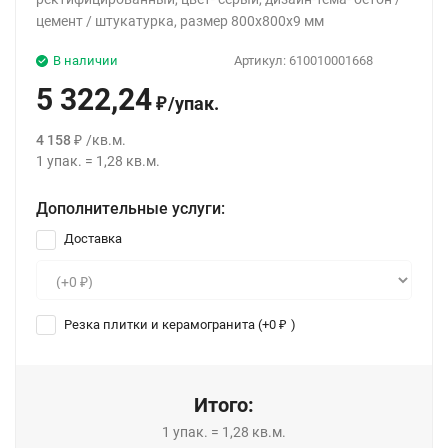
цемент / штукатурка, размер 800x800x9 мм
В наличии
Артикул:
610010001668
5 322,24
/
упак.
₽
4 158
/
кв.м.
₽
1
упак.
=
1,28
кв.м.
Дополнительные услуги:
Доставка
Резка плитки и керамогранита (+
0
)
₽
Итого:
1
упак.
=
1,28
кв.м.