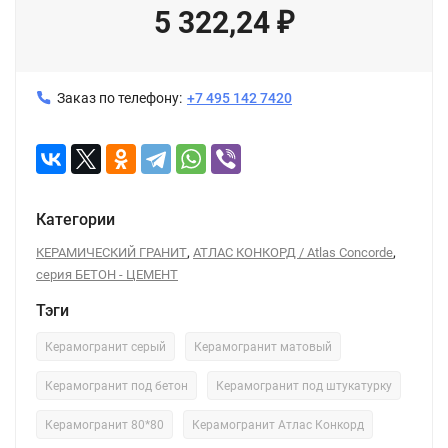
5 322,24
₽
Заказ по телефону:
+7 495 142 7420
Категории
,
,
КЕРАМИЧЕСКИЙ ГРАНИТ
АТЛАС КОНКОРД / Atlas Concorde
серия БЕТОН - ЦЕМЕНТ
Тэги
Керамогранит серый
Керамогранит матовый
Керамогранит под бетон
Керамогранит под штукатурку
Керамогранит 80*80
Керамогранит Атлас Конкорд