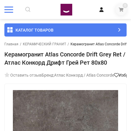
0
КАТАЛОГ ТОВАРОВ
Главная
/
КЕРАМИЧЕСКИЙ ГРАНИТ
/
Керамогранит Atlas Concorde Drift 
Керамогранит Atlas Concorde Drift Grey Ret /
Атлас Конкорд Дрифт Грей Рет 80x80
Оставить отзыв
Бренд:
Атлас Конкорд / Atlas Concorde
Избра