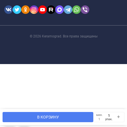
© 2026 Keramograd. Все права защищены
Мы используем файлы cookie, чтобы сайт был лучше для
мин.
OK
В КОРЗИНУ
Вас.
упак.
1