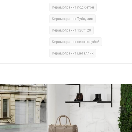
Керамогранит под бетон
Керамогранит Тубадзин
Керамогранит 120*120
Керамогранит серо-голубой
Керамогранит металлик