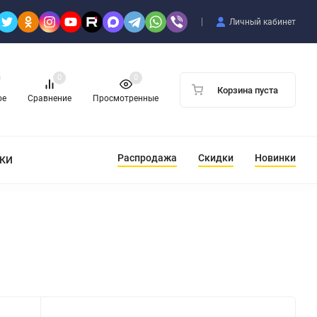
Личный кабинет
0
0
Корзина пуста
ое
Сравнение
Просмотренные
Распродажа
Скидки
Новинки
ТКИ