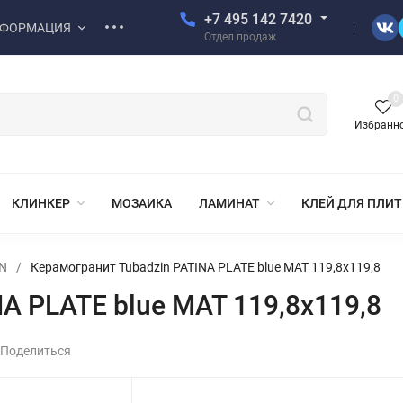
+7 495 142 7420
ФОРМАЦИЯ
Отдел продаж
0
Избранн
КЛИНКЕР
МОЗАИКА
ЛАМИНАТ
КЛЕЙ ДЛЯ ПЛИ
N
/
Керамогранит Tubadzin PATINA PLATE blue MAT 119,8x119,8
A PLATE blue MAT 119,8x119,8
Поделиться