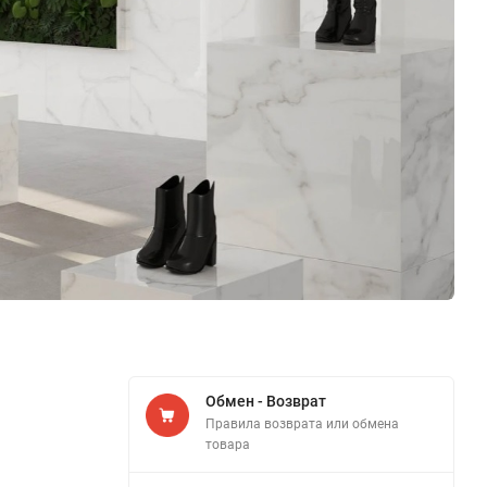
Обмен - Возврат
Правила возврата или обмена
товара