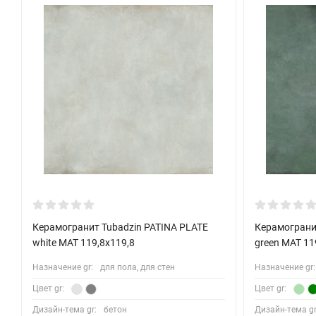
Керамогранит Tubadzin PATINA PLATE
Керамограни
white MAT 119,8x119,8
green MAT 11
Назначение gr:
для пола, для стен
Назначение gr:
Цвет gr:
Цвет gr:
Дизайн-тема gr:
бетон
Дизайн-тема gr