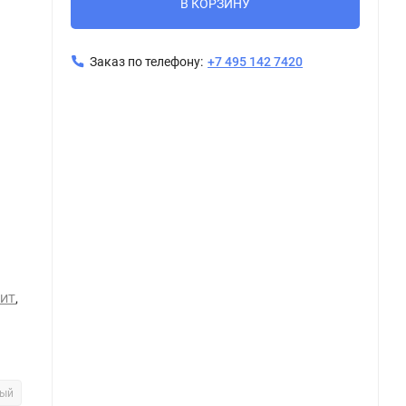
В КОРЗИНУ
Заказ по телефону:
+7 495 142 7420
Керамогранит Tubadzin PATINA PLATE blue MAT 119,8x119,8
Ке
,
НИТ
вый