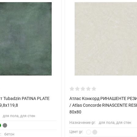
т Tubadzin PATINA PLATE
Атлас Конкорд РИНАШЕНТЕ РЕЗ
9,8x119,8
/ Atlas Concorde RINASCENTE RES
80x80
для пола, для стен
Назначение gr:
для пола, для стен
Цвет gr:
:
бетон