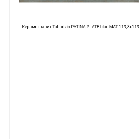
x119,8
Керамогранит Tubadzin PATINA PLATE blue MAT 119,8x119