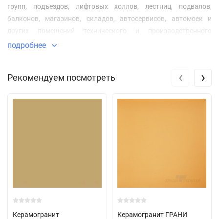
групп, подъездов, лифтовых холлов, лестниц, подвалов,
балконов, магазинов, складов, автосервисов, автомоек и
других помещений технического и производственного
назначения.
подробнее
‹
›
Рекомендуем посмотреть
Керамогранит
Керамогранит ГРАНИ