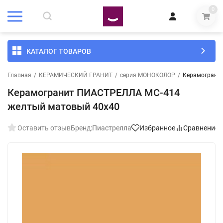
0
КАТАЛОГ ТОВАРОВ
Главная
/
КЕРАМИЧЕСКИЙ ГРАНИТ
/
серия МОНОКОЛОР
/
Керамограни
Керамогранит ПИАСТРЕЛЛА MC-414
желтый матовый 40x40
Оставить отзыв
Бренд:
Пиастрелла
Избранное
Сравнение