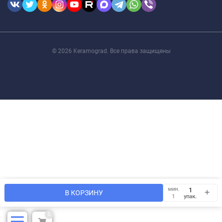
© 2026 Keramograd. Все права защищены
Мы используем файлы cookie, чтобы сайт был лучше для
мин.
OK
В КОРЗИНУ
Вас.
упак.
1
0