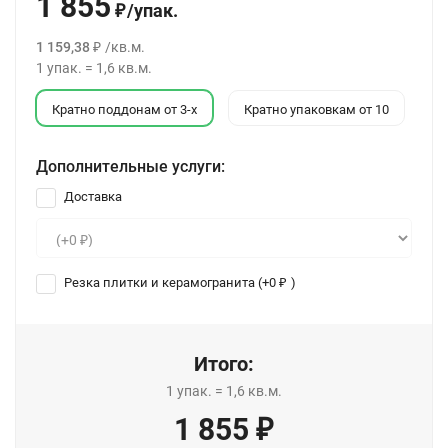
1 855
/
упак.
₽
1 159,38
/
кв.м.
₽
1
упак.
=
1,6
кв.м.
Кратно поддонам от 3-х
Кратно упаковкам от 10
Дополнительные услуги:
Доставка
Резка плитки и керамогранита (+
0
)
₽
Итого:
1
упак.
=
1,6
кв.м.
1 855
₽