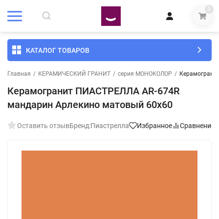
0
КАТАЛОГ ТОВАРОВ
Главная
/
КЕРАМИЧЕСКИЙ ГРАНИТ
/
серия МОНОКОЛОР
/
Керамограни
Керамогранит ПИАСТРЕЛЛА AR-674R
мандарин Арлекино матовый 60x60
Оставить отзыв
Бренд:
Пиастрелла
Избранное
Сравнение