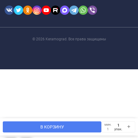
© 2026 Keramograd. Все права защищены
Мы используем файлы cookie, чтобы сайт был лучше для
мин.
OK
В КОРЗИНУ
Вас.
упак.
1