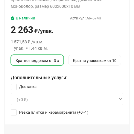
моноколор, размер 600x600x10 мм
В наличии
Артикул:
AR-674R
2 263
/
упак.
₽
1 571,53
/
кв.м.
₽
1
упак.
=
1,44
кв.м.
Кратно поддонам от 3-х
Кратно упаковкам от 10
Дополнительные услуги:
Доставка
Резка плитки и керамогранита (+
0
)
₽