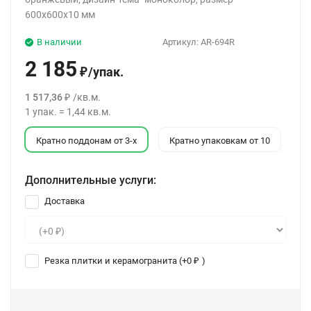
600x600x10 мм
В наличии
Артикул:
AR-694R
2 185
/
упак.
₽
1 517,36
/
кв.м.
₽
1
упак.
=
1,44
кв.м.
Кратно поддонам от 3-х
Кратно упаковкам от 10
Дополнительные услуги:
Доставка
Резка плитки и керамогранита (+
0
)
₽