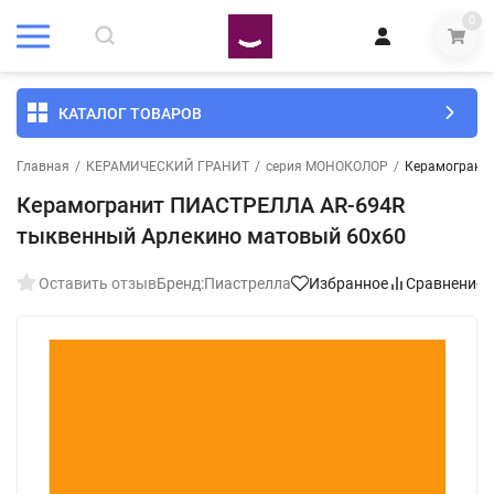
0
КАТАЛОГ ТОВАРОВ
Главная
/
КЕРАМИЧЕСКИЙ ГРАНИТ
/
серия МОНОКОЛОР
/
Керамогранит
Керамогранит ПИАСТРЕЛЛА AR-694R
тыквенный Арлекино матовый 60x60
Оставить отзыв
Бренд:
Пиастрелла
Избранное
Сравнение