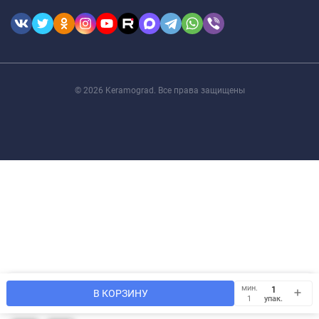
© 2026 Keramograd. Все права защищены
Мы используем файлы cookie, чтобы сайт был лучше для
мин.
OK
В КОРЗИНУ
Вас.
упак.
1