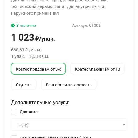
технический керамогранит для внутреннего и
наружного применения
В наличии
Артикул:
СТ302
1 023
/
упак.
₽
668,63
/
кв.м.
₽
1
упак.
=
1,53
кв.м.
Кратно поддонам от 3-х
Кратно упаковкам от 10
Ступень
Рельефная поверхность
Дополнительные услуги:
Доставка