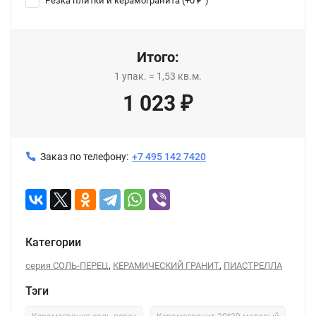
Резка плитки и керамогранита (+
0
)
₽
Итого:
1
упак.
=
1,53
кв.м.
1 023
₽
Заказ по телефону:
+7 495 142 7420
Категории
,
,
серия СОЛЬ-ПЕРЕЦ
КЕРАМИЧЕСКИЙ ГРАНИТ
ПИАСТРЕЛЛА
Тэги