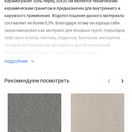
Керамогранит соль-перец 30x30 см является техническим
керамическим гранитом и предназначен для внутреннего и
наружного применения. Водопоглощение данного материала
составляет не более 0,3%. Благодаря этому он хорошо себя
зарекомендовал как материал для входных групп, подъездов,
лифтовых холлов, лестниц, подвалов, балконов, магазинов,
складов, автосервисов, автомоек и других помещений
технического и производственного назначения.
подробнее
‹
›
Рекомендуем посмотреть