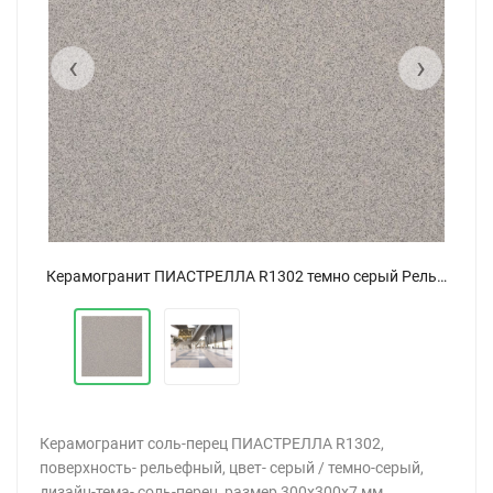
‹
›
Керамогранит ПИАСТРЕЛЛА R1302 темно серый Рельеф 30x30
Керамогранит ПИАСТРЕЛЛА R1302 темно серый Рельеф 30x30
Керамогранит соль-перец ПИАСТРЕЛЛА R1302,
поверхность- рельефный, цвет- серый / темно-серый,
дизайн-тема- соль-перец, размер 300x300x7 мм,