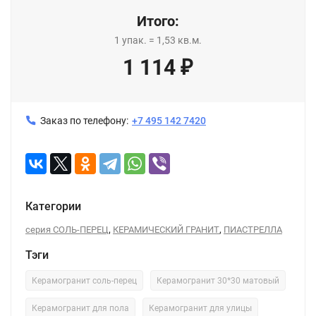
Итого:
1
упак.
=
1,53
кв.м.
1 114
₽
Заказ по телефону:
+7 495 142 7420
Категории
,
,
серия СОЛЬ-ПЕРЕЦ
КЕРАМИЧЕСКИЙ ГРАНИТ
ПИАСТРЕЛЛА
Тэги
Керамогранит соль-перец
Керамогранит 30*30 матовый
Керамогранит для пола
Керамогранит для улицы