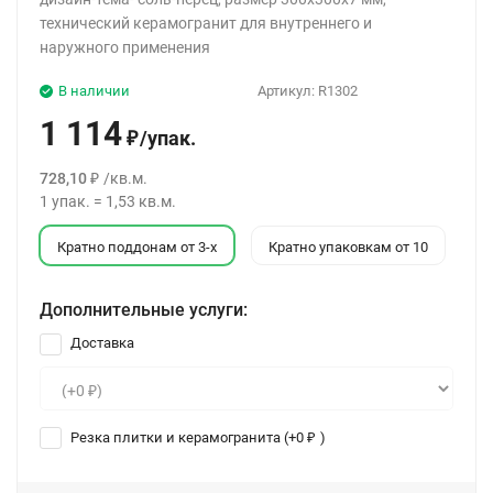
технический керамогранит для внутреннего и
наружного применения
В наличии
Артикул:
R1302
1 114
/
упак.
₽
728,10
/
кв.м.
₽
1
упак.
=
1,53
кв.м.
Кратно поддонам от 3-х
Кратно упаковкам от 10
Дополнительные услуги:
Доставка
Резка плитки и керамогранита (+
0
)
₽